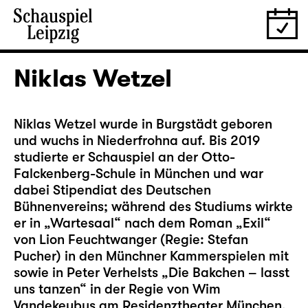
Niklas Wetzel
Niklas Wetzel wurde in Burgstädt geboren
und wuchs in Niederfrohna auf. Bis 2019
studierte er Schauspiel an der Otto-
Falckenberg-Schule in München und war
dabei Stipendiat des Deutschen
Bühnenvereins; während des Studiums wirkte
er in „Wartesaal“ nach dem Roman „Exil“
von Lion Feuchtwanger (Regie: Stefan
Pucher) in den Münchner Kammerspielen mit
sowie in Peter Verhelsts „Die Bakchen – lasst
uns tanzen“ in der Regie von Wim
Vandekeybus am Residenztheater München.