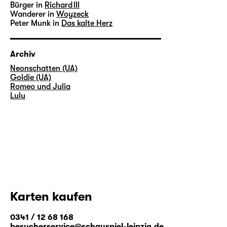
Bürger in
Richard III
Wanderer in
Woyzeck
Peter Munk in
Das kalte Herz
Archiv
Neonschatten (UA)
Goldie (UA)
Romeo und Julia
Lulu
Karten kaufen
0341 / 12 68 168
besucherservice@schauspiel-leipzig.de