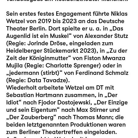
Sein erstes festes Engagement führte Niklas
Wetzel von 2019 bis 2023 an das Deutsche
Theater Berlin. Dort spielte er u. a. in „Das
Augenlid ist ein Muskel“ von Alexander Stutz
(Regie: Jorinde Dröse, eingeladen zum
Heidelberger Stückemarkt 2023), in „Zu der
Zeit der Königinmutter“ von Fiston Mwanza
Mujila (Regie: Charlotte Sprenger) oder in
„jedermann (stirbt)“ von Ferdinand Schmalz
(Regie: Data Tavadze).
Wiederholt arbeitete Wetzel am DT mit
Sebastian Hartmann zusammen, in „Der
Idiot“ nach Fjodor Dostojewski, „Der Einzige
und sein Eigentum“ nach Max Stirner und
„Der Zauberberg“ nach Thomas Mann; die
beiden letztgenannten Produktionen waren
zum Berliner Theatertreffen eingeladen.