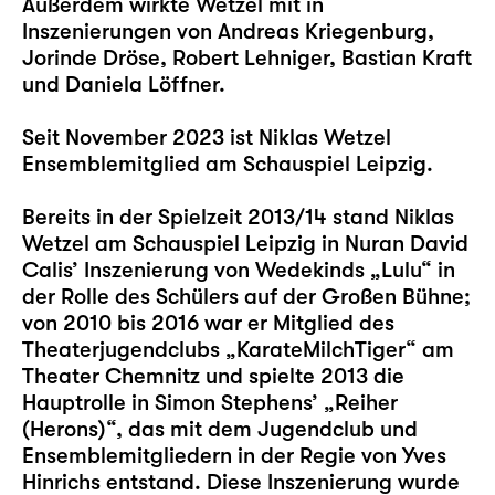
Außerdem wirkte Wetzel mit in
Inszenierungen von Andreas Kriegenburg,
Jorinde Dröse, Robert Lehniger, Bastian Kraft
und Daniela Löffner.
Seit November 2023 ist Niklas Wetzel
Ensemblemitglied am Schauspiel Leipzig.
Bereits in der Spielzeit 2013/14 stand Niklas
Wetzel am Schauspiel Leipzig in Nuran David
Calis’ Inszenierung von Wedekinds „
Lulu
“ in
der Rolle des Schülers auf der Großen Bühne;
von 2010 bis 2016 war er Mitglied des
Theaterjugendclubs „KarateMilchTiger“ am
Theater Chemnitz und spielte 2013 die
Hauptrolle in Simon Stephens’ „Reiher
(Herons)“, das mit dem Jugendclub und
Ensemblemitgliedern in der Regie von Yves
Hinrichs entstand. Diese Inszenierung wurde