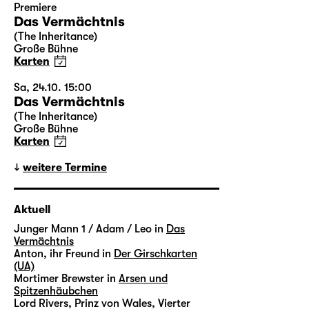
Premiere
Das Vermächtnis
(The Inheritance)
Große Bühne
Karten
Sa, 24.10. 15:00
Das Vermächtnis
(The Inheritance)
Große Bühne
Karten
weitere Termine
Aktuell
Junger Mann 1 / Adam / Leo in
Das
Vermächtnis
Anton, ihr Freund in
Der Girschkarten
(UA)
Mortimer Brewster in
Arsen und
Spitzenhäubchen
Lord Rivers, Prinz von Wales, Vierter