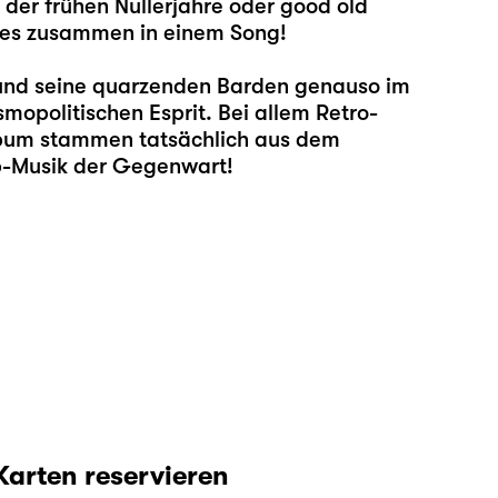
der frühen Nullerjahre oder good old
lles zusammen in einem Song!
und seine quarzenden Barden genauso im
mopolitischen Esprit. Bei allem Retro-
lbum stammen tatsächlich aus dem
op-Musik der Gegenwart!
Karten reservieren