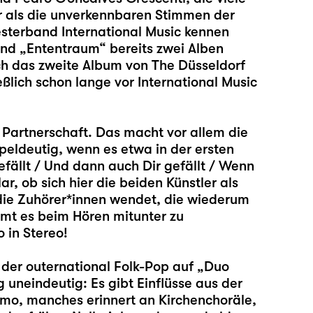
r als die unverkennbaren Stimmen der
esterband International Music kennen
und „Ententraum“ bereits zwei Alben
uch das zweite Album von The Düsseldorf
ßlich schon lange vor International Music
 Partnerschaft. Das macht vor allem die
peldeutig, wenn es etwa in der ersten
efällt / Und dann auch Dir gefällt / Wenn
ar, ob sich hier die beiden Künstler als
 die Zuhörer*innen wendet, die wiederum
mt es beim Hören mitunter zu
 in Stereo!
t der outernational Folk-Pop auf „Duo
g uneindeutig: Es gibt Einflüsse aus der
smo, manches erinnert an Kirchenchoräle,