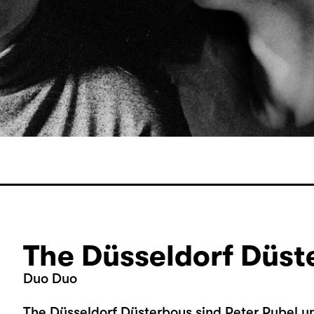
The Düsseldorf Düst
Duo Duo
The Düsseldorf Düsterboys sind Peter Rubel u