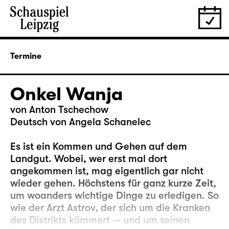
Termine
Onkel Wanja
von Anton Tschechow
Deutsch von Angela Schanelec
Es ist ein Kommen und Gehen auf dem
Landgut. Wobei, wer erst mal dort
angekommen ist, mag eigentlich gar nicht
wieder gehen. Höchstens für ganz kurze Zeit,
um woanders wichtige Dinge zu erledigen. So
wie der Arzt Astrov, der sich um die Kranken
des Distrikts kümmert — und um seinen