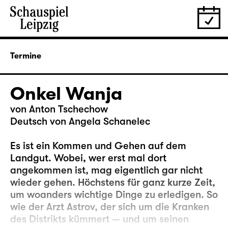
Termine
Onkel Wanja
von Anton Tschechow
Deutsch von Angela Schanelec
Es ist ein Kommen und Gehen auf dem
Landgut. Wobei, wer erst mal dort
angekommen ist, mag eigentlich gar nicht
wieder gehen. Höchstens für ganz kurze Zeit,
um woanders wichtige Dinge zu erledigen. So
wie der Arzt Astrov, der sich um die Kranken
des Distrikts kümmert — und um seinen