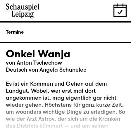
Termine
Onkel Wanja
von Anton Tschechow
Deutsch von Angela Schanelec
Es ist ein Kommen und Gehen auf dem
Landgut. Wobei, wer erst mal dort
angekommen ist, mag eigentlich gar nicht
wieder gehen. Höchstens für ganz kurze Zeit,
um woanders wichtige Dinge zu erledigen. So
wie der Arzt Astrov, der sich um die Kranken
des Distrikts kümmert — und um seinen