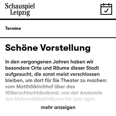
Termine
Schöne Vorstellung
In den vergangenen Jahren haben wir
besondere Orte und Räume dieser Stadt
aufgesucht, die sonst meist verschlossen
bleiben, um dort für Sie Theater zu machen:
vom Matthäikirchhof über das
Völkerschlachtdenkmal, von der Anatomie
des Universitätsklinikums bis zum agra
Messepark Leipzig.
mehr anzeigen
Nun kehren wir noch mal zurück an einen