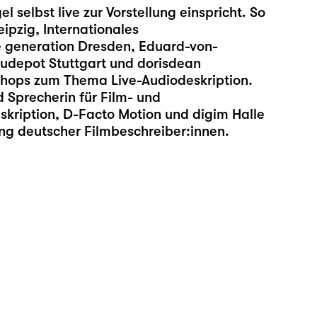
l selbst live zur Vorstellung einspricht. So
eipzig, Internationales
ge generation Dresden, Eduard-von-
udepot Stuttgart und dorisdean
hops zum Thema Live-Audiodeskription.
d Sprecherin für Film- und
eskription, D-Facto Motion und digim Halle
gung deutscher Filmbeschreiber:innen.