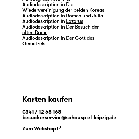
Audiodeskription in
Die
Wiedervereinigung der beiden Koreas
Audiodeskription in
Romeo und Julia
Audiodeskription in
Lazarus
Audiodeskription in
Der Besuch der
alten Dame
Audiodeskription in
Der Gott des
Gemetzels
Karten kaufen
0341 / 12 68 168
besucherservice@schauspiel-leipzig.de
Zum Webshop