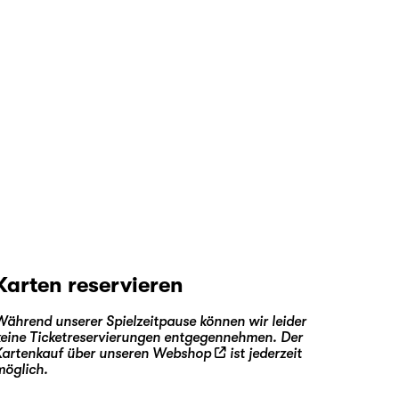
Karten reservieren
Während unserer Spielzeitpause können wir leider
keine Ticketreservierungen entgegennehmen. Der
Kartenkauf über unseren
Webshop
ist jederzeit
möglich.