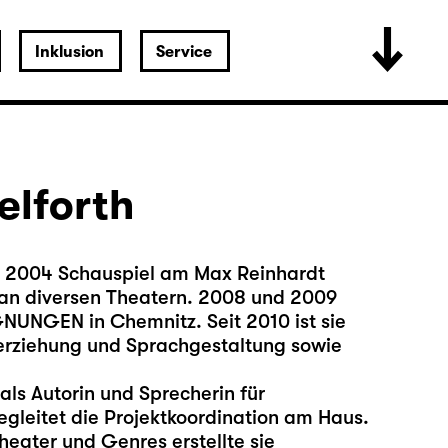
Inklusion
Service
elforth
s 2004 Schauspiel am Max Reinhardt
an diversen Theatern. 2008 und 2009
EGNUNGEN in Chemnitz. Seit 2010 ist sie
herziehung und Sprachgestaltung sowie
als Autorin und Sprecherin für
gleitet die Projektkoordination am Haus.
heater und Genres erstellte sie