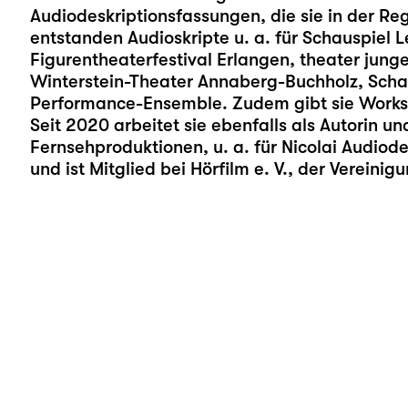
Audiodeskriptionsfassungen, die sie in der Rege
entstanden Audioskripte u. a. für Schauspiel L
Figurentheaterfestival Erlangen, theater jun
Winterstein-Theater Annaberg-Buchholz, Scha
Performance-Ensemble. Zudem gibt sie Works
Seit 2020 arbeitet sie ebenfalls als Autorin un
Fernsehproduktionen, u. a. für Nicolai Audiod
und ist Mitglied bei Hörfilm e. V., der Vereini