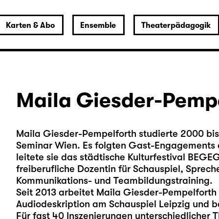
Karten & Abo
Ensemble
Theaterpädagogik
Maila Giesder-Pemp
Maila Giesder-Pempelforth studierte 2000 bi
Seminar Wien. Es folgten Gast-Engagements 
leitete sie das städtische Kulturfestival BEG
freiberufliche Dozentin für Schauspiel, Sprec
Kommunikations- und Teambildungstraining.
Seit 2013 arbeitet Maila Giesder-Pempelforth 
Audiodeskription am Schauspiel Leipzig und be
Für fast 40 Inszenierungen unterschiedlicher T