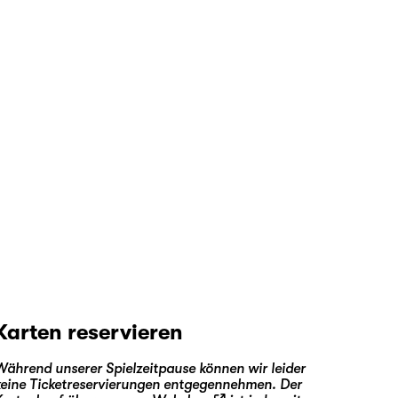
Karten reservieren
Während unserer Spielzeitpause können wir leider
keine Ticketreservierungen entgegennehmen. Der