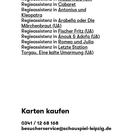
Regieassistenz in
Cabaret
Regieassistenz in
Antonius und
Kleopatra
Regieassistenz in
Arabella oder Die
Märchenbraut (UA)
Regieassistenz in
Fischer Fritz (UA)
Regieassistenz in
Anouk & Adofa (UA)
Regieassistenz in
Romeo und Julia
Regieassistenz in
Letzte Station
Torgau. Eine kalte Umarmung (UA)
Karten kaufen
0341 / 12 68 168
besucherservice@schauspiel-leipzig.de