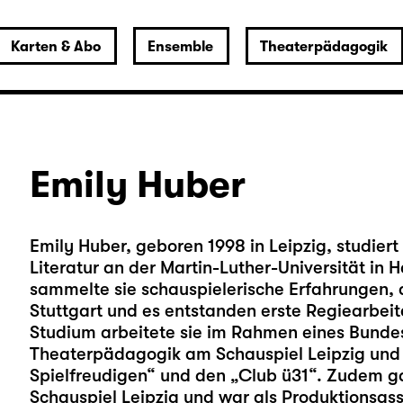
Karten & Abo
Ensemble
Theaterpädagogik
Emily Huber
Emily Huber, geboren 1998 in Leipzig, studier
Literatur an der Martin-Luther-Universität in H
sammelte sie schauspielerische Erfahrungen, 
Stuttgart und es entstanden erste Regiearbeit
Studium arbeitete sie im Rahmen eines Bundesf
Theaterpädagogik am Schauspiel Leipzig und b
Spielfreudigen“ und den „Club ü31“. Zudem gas
Schauspiel Leipzig und war als Produktionsassis