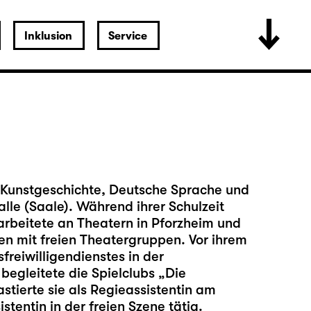
Inklusion
Service
t Kunstgeschichte, Deutsche Sprache und
alle (Saale). Während ihrer Schulzeit
arbeitete an Theatern in Pforzheim und
en mit freien Theatergruppen. Vor ihrem
reiwilligendienstes in der
egleitete die Spielclubs „Die
tierte sie als Regieassistentin am
tentin in der freien Szene tätig.