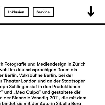
Inklusion
Service
ch Fotografie und Mediendesign in Zürich
sowohl im deutschsprachigen Raum als
r Berlin, Volksbühne Berlin, bei der
r Theater London und an der Staatsoper
toph Schlingensief in den Produktionen
r“ und „Mea Culpa“ und gestaltete die
an der Biennale Venedig 2011, die mit dem
indet sie mit der Autorin Sibylle Berg