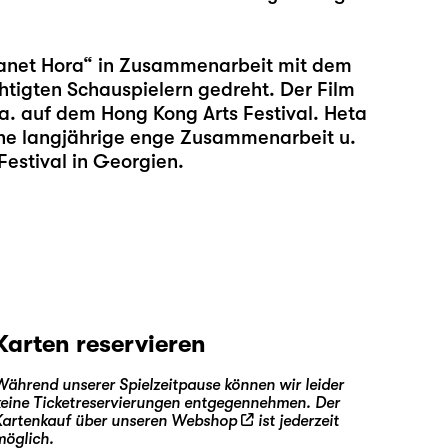
„Planet Hora“ in Zusammenarbeit mit dem
htigten Schauspielern gedreht. Der Film
u. a. auf dem Hong Kong Arts Festival. Heta
ne langjährige enge Zusammenarbeit u.
Festival in Georgien.
Karten reservieren
Während unserer Spielzeitpause können wir leider
keine Ticketreservierungen entgegennehmen. Der
Kartenkauf über unseren
Webshop
ist jederzeit
möglich.