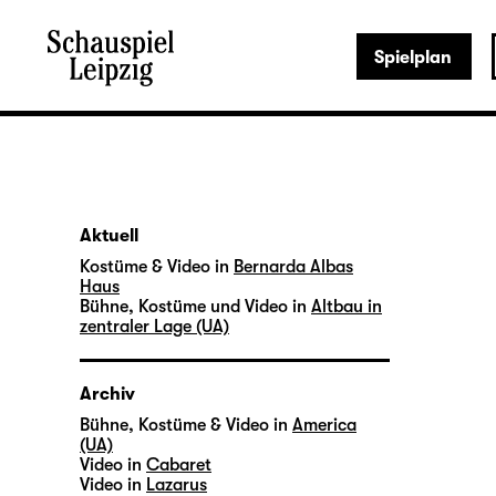
Spielplan
Aktuell
Kostüme & Video in
Bernarda Albas
Haus
Bühne, Kostüme und Video in
Altbau in
zentraler Lage (UA)
Archiv
Bühne, Kostüme & Video in
America
(UA)
Video in
Cabaret
Video in
Lazarus