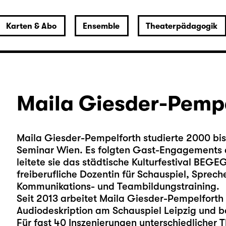
Karten & Abo
Ensemble
Theaterpädagogik
Maila Giesder-Pemp
Maila Giesder-Pempelforth studierte 2000 bi
Seminar Wien. Es folgten Gast-Engagements 
leitete sie das städtische Kulturfestival BEG
freiberufliche Dozentin für Schauspiel, Sprec
Kommunikations- und Teambildungstraining.
Seit 2013 arbeitet Maila Giesder-Pempelforth 
Audiodeskription am Schauspiel Leipzig und be
Für fast 40 Inszenierungen unterschiedlicher T