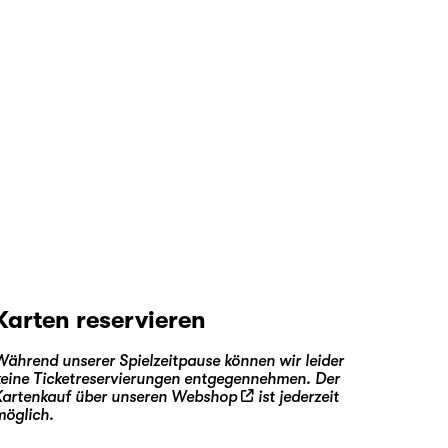
Karten reservieren
Während unserer Spielzeitpause können wir leider
keine Ticketreservierungen entgegennehmen. Der
Kartenkauf über unseren
Webshop
ist jederzeit
möglich.