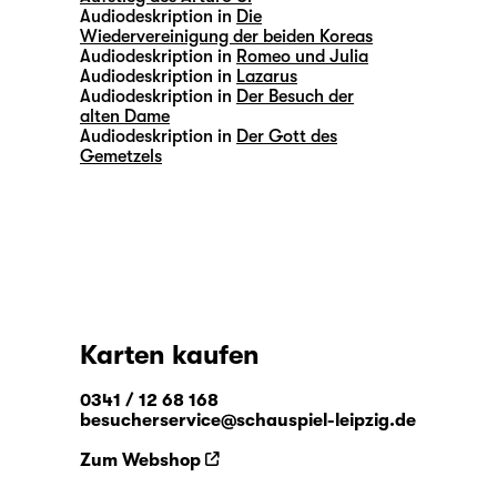
Audiodeskription in
Die
Wiedervereinigung der beiden Koreas
Audiodeskription in
Romeo und Julia
Audiodeskription in
Lazarus
Audiodeskription in
Der Besuch der
alten Dame
Audiodeskription in
Der Gott des
Gemetzels
Karten kaufen
0341 / 12 68 168
besucherservice@schauspiel-leipzig.de
Zum Webshop