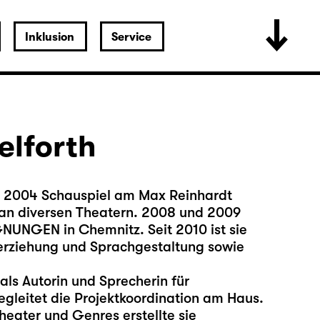
Inklusion
Service
elforth
s 2004 Schauspiel am Max Reinhardt
an diversen Theatern. 2008 und 2009
EGNUNGEN in Chemnitz. Seit 2010 ist sie
herziehung und Sprachgestaltung sowie
als Autorin und Sprecherin für
gleitet die Projektkoordination am Haus.
heater und Genres erstellte sie