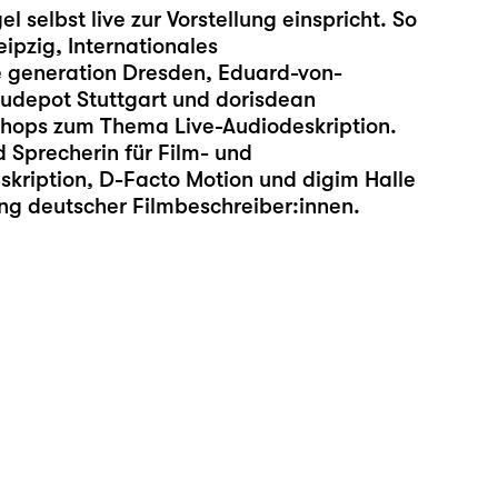
l selbst live zur Vorstellung einspricht. So
eipzig, Internationales
ge generation Dresden, Eduard-von-
udepot Stuttgart und dorisdean
hops zum Thema Live-Audiodeskription.
d Sprecherin für Film- und
eskription, D-Facto Motion und digim Halle
gung deutscher Filmbeschreiber:innen.