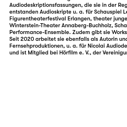
Audiodeskriptionsfassungen, die sie in der Rege
entstanden Audioskripte u. a. für Schauspiel L
Figurentheaterfestival Erlangen, theater jun
Winterstein-Theater Annaberg-Buchholz, Scha
Performance-Ensemble. Zudem gibt sie Works
Seit 2020 arbeitet sie ebenfalls als Autorin un
Fernsehproduktionen, u. a. für Nicolai Audiod
und ist Mitglied bei Hörfilm e. V., der Vereini