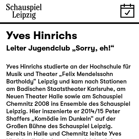
Yves Hinrichs
Leiter Jugendclub „Sorry, eh!“
Yves Hinrichs studierte an der Hochschule für
Musik und Theater „Felix Mendelssohn
Bartholdy“ Leipzig und kam nach Stationen
am Badischen Staatstheater Karlsruhe, am
Neuen Theater Halle sowie am Schauspiel
Chemnitz 2008 ins Ensemble des Schauspiel
Leipzig. Hier inszenierte er 2014/15 Peter
Shaffers „Komödie im Dunkeln“ auf der
Großen Bühne des Schauspiel Leipzig.
Bereits in Halle und Chemnitz leitete Yves