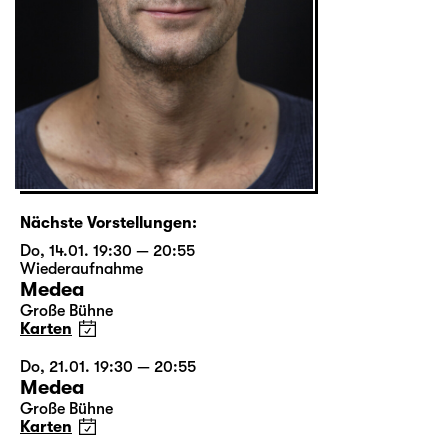
Nächste Vorstellungen:
Do, 14.01. 19:30 — 20:55
Wiederaufnahme
Medea
Große Bühne
Karten
Do, 21.01. 19:30 — 20:55
Medea
Große Bühne
Karten