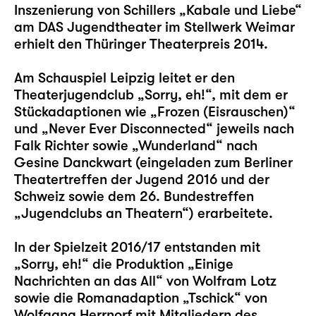
Inszenierung von Schillers „Kabale und Liebe“
am DAS Jugendtheater im Stellwerk Weimar
erhielt den Thüringer Theaterpreis 2014.
Am Schauspiel Leipzig leitet er den
Theaterjugendclub „Sorry, eh!“, mit dem er
Stückadaptionen wie „Frozen (Eisrauschen)“
und „Never Ever Disconnected“ jeweils nach
Falk Richter sowie „Wunderland“ nach
Gesine Danckwart (eingeladen zum Berliner
Theatertreffen der Jugend 2016 und der
Schweiz sowie dem 26. Bundestreffen
„Jugendclubs an Theatern“) erarbeitete.
In der Spielzeit 2016/17 entstanden mit
„Sorry, eh!“ die Produktion „Einige
Nachrichten an das All“ von Wolfram Lotz
sowie die Romanadaption „Tschick“ von
Wolfgang Herrnorf mit Mitgliedern des