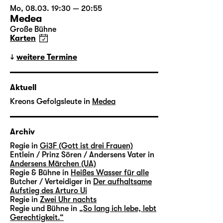
Mo, 08.03. 19:30 — 20:55
Medea
Große Bühne
Karten
weitere Termine
Aktuell
Kreons Gefolgsleute in
Medea
Archiv
Regie in
Gi3F (Gott ist drei Frauen)
Entlein / Prinz Sören / Andersens Vater in
Andersens Märchen (UA)
Regie & Bühne in
Heißes Wasser für alle
Butcher / Verteidiger in
Der aufhaltsame
Aufstieg des Arturo Ui
Regie in
Zwei Uhr nachts
Regie und Bühne in
„So lang ich lebe, lebt
Gerechtigkeit.“