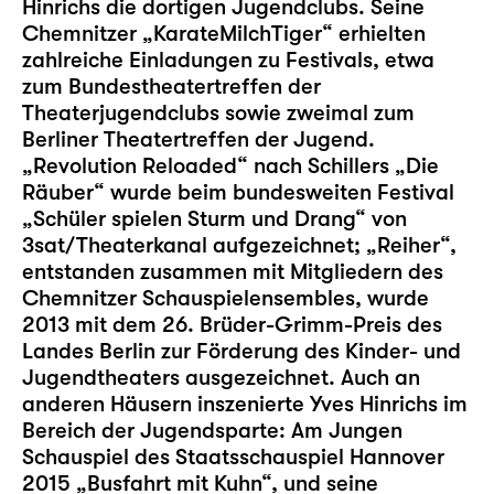
Hinrichs die dortigen Jugendclubs. Seine
Chemnitzer „KarateMilchTiger“ erhielten
zahlreiche Einladungen zu Festivals, etwa
zum Bundestheatertreffen der
Theaterjugendclubs sowie zweimal zum
Berliner Theatertreffen der Jugend.
„Revolution Reloaded“ nach Schillers „Die
Räuber“ wurde beim bundesweiten Festival
„Schüler spielen Sturm und Drang“ von
3sat/Theaterkanal aufgezeichnet; „Reiher“,
entstanden zusammen mit Mitgliedern des
Chemnitzer Schauspielensembles, wurde
2013 mit dem 26. Brüder-Grimm-Preis des
Landes Berlin zur Förderung des Kinder- und
Jugendtheaters ausgezeichnet. Auch an
anderen Häusern inszenierte Yves Hinrichs im
Bereich der Jugendsparte: Am Jungen
Schauspiel des Staatsschauspiel Hannover
2015 „Busfahrt mit Kuhn“, und seine