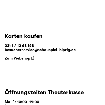
Karten kaufen
0341 / 12 68 168
besucherservice@schauspiel-leipzig.de
Zum Webshop
Öffnungszeiten Theaterkasse
Mo–Fr 10:00–19:00