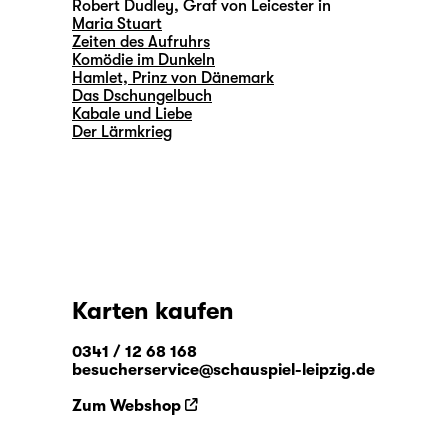
Robert Dudley, Graf von Leicester in
Maria Stuart
Zeiten des Aufruhrs
Komödie im Dunkeln
Hamlet, Prinz von Dänemark
Das Dschungelbuch
Kabale und Liebe
Der Lärmkrieg
Karten kaufen
0341 / 12 68 168
besucherservice@schauspiel-leipzig.de
Zum Webshop