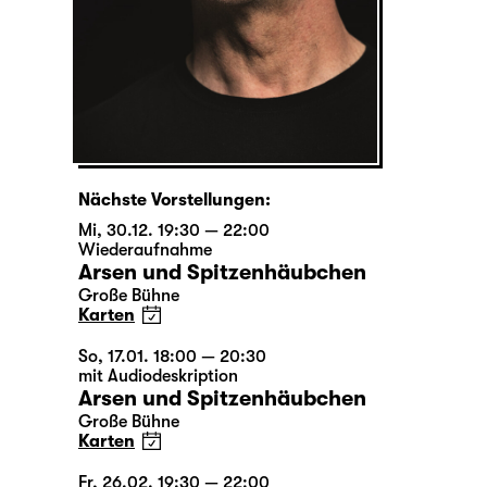
Nächste Vorstellungen:
Mi, 30.12. 19:30 — 22:00
Wiederaufnahme
Arsen und Spitzenhäubchen
Große Bühne
Karten
So, 17.01. 18:00 — 20:30
mit Audiodeskription
Arsen und Spitzenhäubchen
Große Bühne
Karten
Fr, 26.02. 19:30 — 22:00