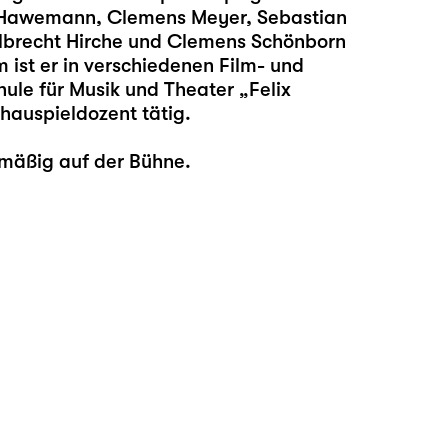
ha Hawemann, Clemens Meyer, Sebastian
lbrecht Hirche und Clemens Schönborn
st er in verschiedenen Film- und
ule für Musik und Theater „Felix
chauspieldozent tätig.
lmäßig auf der Bühne.