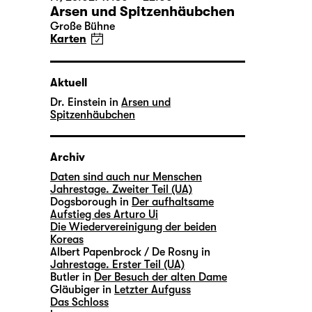
Arsen und Spitzenhäubchen
Große Bühne
Karten
Aktuell
Dr. Einstein in
Arsen und
Spitzenhäubchen
Archiv
Daten sind auch nur Menschen
Jahrestage. Zweiter Teil (UA)
Dogsborough in
Der aufhaltsame
Aufstieg des Arturo Ui
Die Wiedervereinigung der beiden
Koreas
Albert Papenbrock / De Rosny in
Jahrestage. Erster Teil (UA)
Butler in
Der Besuch der alten Dame
Gläubiger in
Letzter Aufguss
Das Schloss