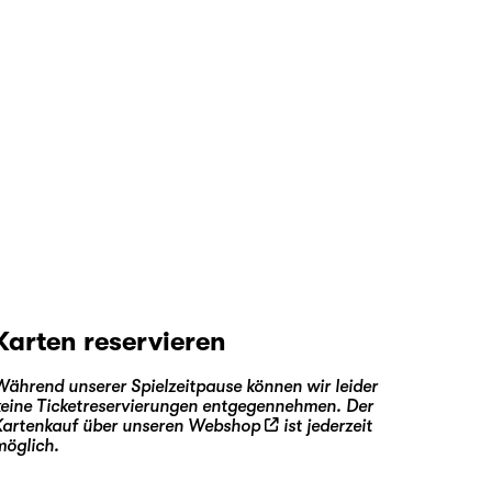
Karten reservieren
Während unserer Spielzeitpause können wir leider
keine Ticketreservierungen entgegennehmen. Der
Kartenkauf über unseren
Webshop
ist jederzeit
möglich.