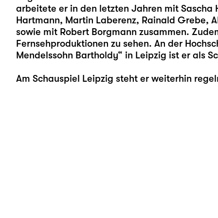
arbeitete er in den letzten Jahren mit Sasc
Hartmann, Martin Laberenz, Rainald Grebe, A
sowie mit Robert Borgmann zusammen. Zudem i
Fernsehproduktionen zu sehen. An der Hochsch
Mendelssohn Bartholdy“ in Leipzig ist er als S
Am Schauspiel Leipzig steht er weiterhin rege