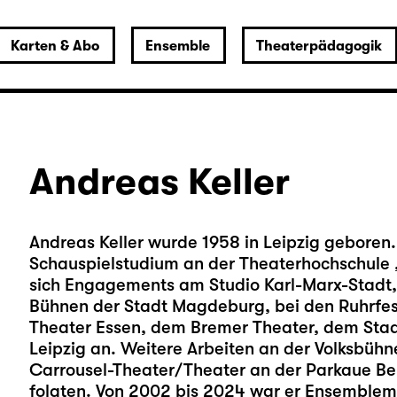
Karten & Abo
Ensemble
Theaterpädagogik
Andreas Keller
Andreas Keller wurde 1958 in Leipzig geboren. 
Schauspielstudium an der Theaterhochschule „
sich Engagements am Studio Karl-Marx-Stadt,
Bühnen der Stadt Magdeburg, bei den Ruhrfes
Theater Essen, dem Bremer Theater, dem Sta
Leipzig an. Weitere Arbeiten an der Volksbüh
Carrousel-Theater/Theater an der Parkaue Ber
folgten. Von 2002 bis 2024 war er Ensemblemi