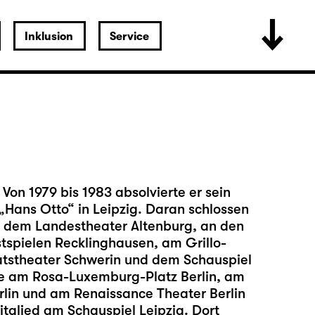
Inklusion
Service
Von 1979 bis 1983 absolvierte er sein
Hans Otto“ in Leipzig. Daran schlossen
 dem Landestheater Altenburg, an den
tspielen Recklinghausen, am Grillo-
atstheater Schwerin und dem Schauspiel
ne am Rosa-Luxemburg-Platz Berlin, am
lin und am Renaissance Theater Berlin
tglied am Schauspiel Leipzig. Dort