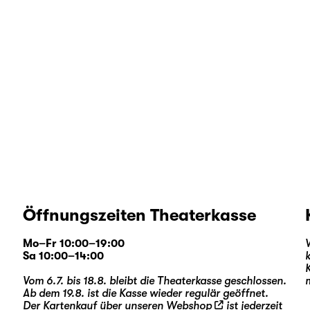
Öffnungszeiten Theaterkasse
Mo–Fr 10:00–19:00
Sa 10:00–14:00
Vom 6.7. bis 18.8. bleibt die Theaterkasse geschlossen.
Ab dem 19.8. ist die Kasse wieder regulär geöffnet.
Der Kartenkauf über unseren
Webshop
ist jederzeit