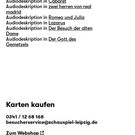
Audiodeskription in
Cabaret
Audiodeskription in
zwei herren von real
madrid
Audiodeskription in
Romeo und Julia
Audiodeskription in
Lazarus
Audiodeskription in
Der Besuch der alten
Dame
Audiodeskription in
Der Gott des
Gemetzels
Karten kaufen
0341 / 12 68 168
besucherservice@schauspiel-leipzig.de
Zum Webshop