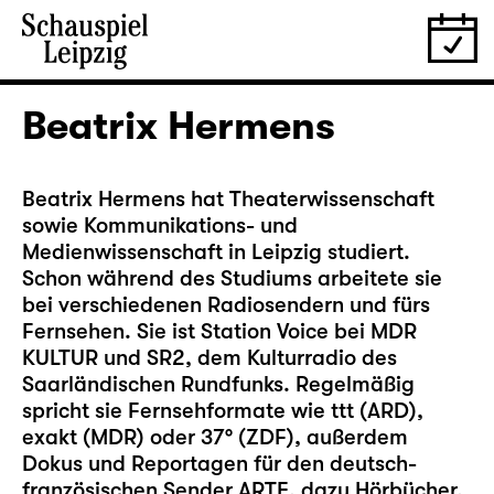
Beatrix Hermens
Beatrix Hermens hat Theaterwissenschaft
sowie Kommunikations- und
Medienwissenschaft in Leipzig studiert.
Schon während des Studiums arbeitete sie
bei verschiedenen Radiosendern und fürs
Fernsehen. Sie ist Station Voice bei MDR
KULTUR und SR2, dem Kulturradio des
Saarländischen Rundfunks. Regelmäßig
spricht sie Fernsehformate wie ttt (ARD),
exakt (MDR) oder 37° (ZDF), außerdem
Dokus und Reportagen für den deutsch-
französischen Sender ARTE, dazu Hörbücher,