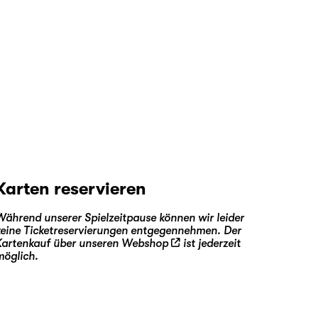
Karten reservieren
Während unserer Spielzeitpause können wir leider
keine Ticketreservierungen entgegennehmen. Der
Kartenkauf über unseren
Webshop
ist jederzeit
möglich.