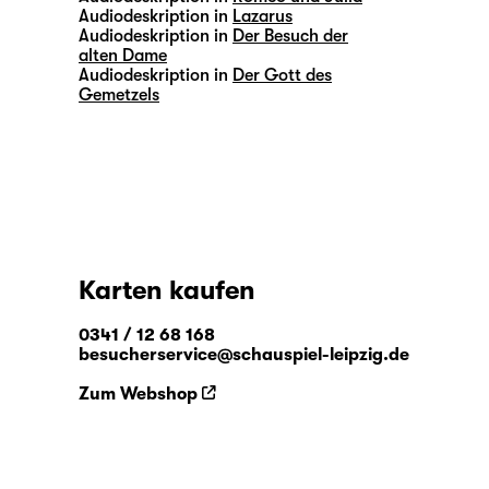
Audiodeskription in
Lazarus
Audiodeskription in
Der Besuch der
alten Dame
Audiodeskription in
Der Gott des
Gemetzels
Karten kaufen
0341 / 12 68 168
besucherservice@schauspiel-leipzig.de
Zum Webshop