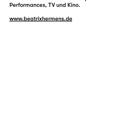
Performances, TV und Kino.
www.beatrixhermens.de