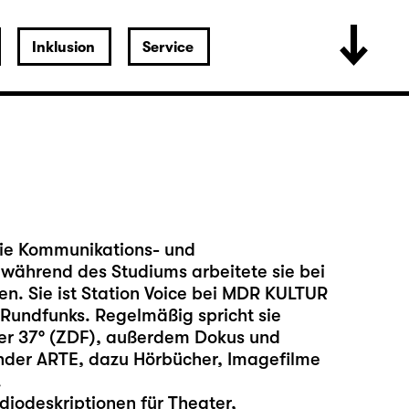
Inklusion
Service
wie Kommunikations- und
 während des Studiums arbeitete sie bei
n. Sie ist Station Voice bei MDR KULTUR
Rundfunks. Regelmäßig spricht sie
der 37° (ZDF), außerdem Dokus und
nder ARTE, dazu Hörbücher, Imagefilme
.
udiodeskriptionen für Theater,