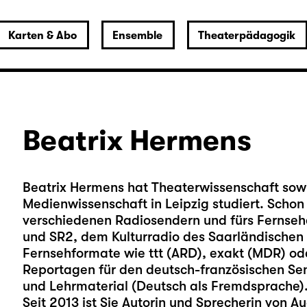
Karten & Abo
Ensemble
Theaterpädagogik
Beatrix Hermens
Beatrix Hermens hat Theaterwissenschaft so
Medienwissenschaft in Leipzig studiert. Schon
verschiedenen Radiosendern und fürs Fernsehe
und SR2, dem Kulturradio des Saarländischen 
Fernsehformate wie ttt (ARD), exakt (MDR) o
Reportagen für den deutsch-französischen Se
und Lehrmaterial (Deutsch als Fremdsprache)
Seit 2013 ist Sie Autorin und Sprecherin von A