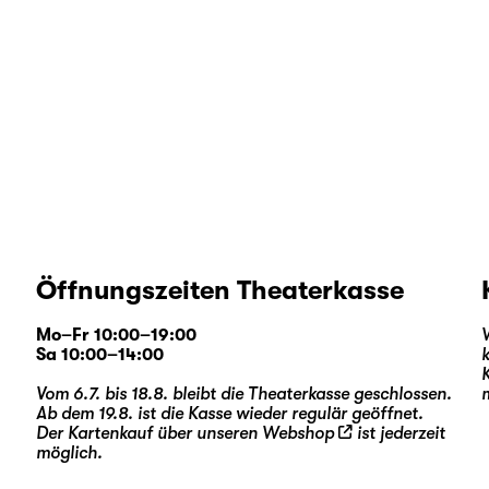
Öffnungszeiten Theaterkasse
Mo–Fr 10:00–19:00
Sa 10:00–14:00
Vom 6.7. bis 18.8. bleibt die Theaterkasse geschlossen.
Ab dem 19.8. ist die Kasse wieder regulär geöffnet.
Der Kartenkauf über unseren
Webshop
ist jederzeit
möglich.