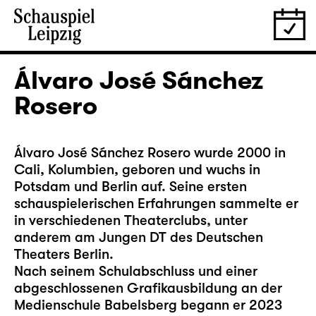
Álvaro José Sánchez
Rosero
Álvaro José Sánchez Rosero wurde 2000 in
Cali, Kolumbien, geboren und wuchs in
Potsdam und Berlin auf. Seine ersten
schauspielerischen Erfahrungen sammelte er
in verschiedenen Theaterclubs, unter
anderem am Jungen DT des Deutschen
Theaters Berlin.
Nach seinem Schulabschluss und einer
abgeschlossenen Grafikausbildung an der
Medienschule Babelsberg begann er 2023