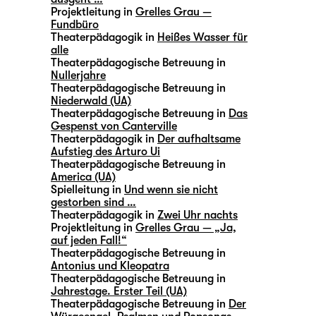
Projektleitung in
Grelles Grau —
Fundbüro
Theaterpädagogik in
Heißes Wasser für
alle
Theaterpädagogische Betreuung in
Nullerjahre
Theaterpädagogische Betreuung in
Niederwald (UA)
Theaterpädagogische Betreuung in
Das
Gespenst von Canterville
Theaterpädagogik in
Der aufhaltsame
Aufstieg des Arturo Ui
Theaterpädagogische Betreuung in
America (UA)
Spielleitung in
Und wenn sie nicht
gestorben sind …
Theaterpädagogik in
Zwei Uhr nachts
Projektleitung in
Grelles Grau — „Ja,
auf jeden Fall!“
Theaterpädagogische Betreuung in
Antonius und Kleopatra
Theaterpädagogische Betreuung in
Jahrestage. Erster Teil (UA)
Theaterpädagogische Betreuung in
Der