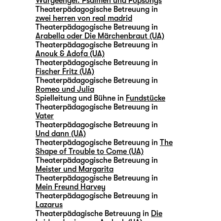
Würgeengel. Psalmen und Popsongs
Theaterpädagogische Betreuung in
zwei herren von real madrid
Theaterpädagogische Betreuung in
Arabella oder Die Märchenbraut (UA)
Theaterpädagogische Betreuung in
Anouk & Adofa (UA)
Theaterpädagogische Betreuung in
Fischer Fritz (UA)
Theaterpädagogische Betreuung in
Romeo und Julia
Spielleitung und Bühne in
Fundstücke
Theaterpädagogische Betreuung in
Vater
Theaterpädagogische Betreuung in
Und dann (UA)
Theaterpädagogische Betreuung in
The
Shape of Trouble to Come (UA)
Theaterpädagogische Betreuung in
Meister und Margarita
Theaterpädagogische Betreuung in
Mein Freund Harvey
Theaterpädagogische Betreuung in
Lazarus
Theaterpädagische Betreuung in
Die