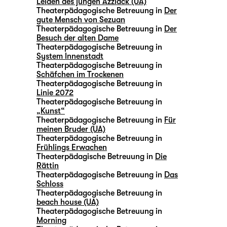
Leiden des jungen Azzlack (UA)
Theaterpädagogische Betreuung in
Der
gute Mensch von Sezuan
Theaterpädagogische Betreuung in
Der
Besuch der alten Dame
Theaterpädagogische Betreuung in
System Innenstadt
Theaterpädagogische Betreuung in
Schäfchen im Trockenen
Theaterpädagogische Betreuung in
Linie 2072
Theaterpädagogische Betreuung in
„Kunst“
Theaterpädagogische Betreuung in
Für
meinen Bruder (UA)
Theaterpädagogische Betreuung in
Frühlings Erwachen
Theaterpädagische Betreuung in
Die
Rättin
Theaterpädagogische Betreuung in
Das
Schloss
Theaterpädagogische Betreuung in
beach house (UA)
Theaterpädagogische Betreuung in
Morning