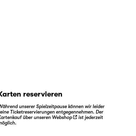
Karten reservieren
Während unserer Spielzeitpause können wir leider
keine Ticketreservierungen entgegennehmen. Der
Kartenkauf über unseren
Webshop
ist jederzeit
möglich.