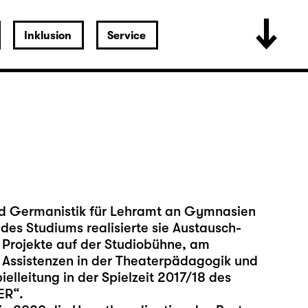
Inklusion
Service
und Germanistik für Lehramt an Gymnasien
des Studiums realisierte sie Austausch-
 Projekte auf der Studiobühne, am
n Assistenzen in der Theaterpädagogik und
ielleitung in der Spielzeit 2017/18 des
ER“.