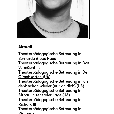
Aktuell
Theaterpädagogische Betreuung in
Bernarda Albas Haus
Theaterpädagogische Betreuung in
Das
Vermächtnis
Theaterpädagogische Betreuung in
Der
Girschkarten (UA)
Theaterpädagogische Betreuung in
Ich
denk schon wieder (nur an dich) (UA)
Theaterpädagogische Betreuung in
Altbau in zentraler Lage (UA)
Theaterpädagogische Betreuung in
Richard III
Theaterpädagogische Betreuung in
Woyzeck