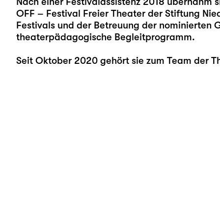
Nach einer Festivalassistenz 2018 übernahm s
OFF – Festival Freier Theater der Stiftung Ni
Festivals und der Betreuung der nominierten 
theaterpädagogische Begleitprogramm.
Seit Oktober 2020 gehört sie zum Team der T