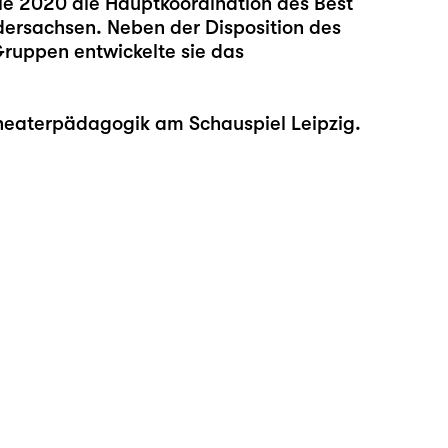
ie 2020 die Hauptkoordination des Best
edersachsen. Neben der Disposition des
Gruppen entwickelte sie das
heaterpädagogik am Schauspiel Leipzig.