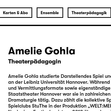
Karten & Abo
Ensemble
Theaterpädagogik
Amelie Gohla
Theaterpädagogin
Amelie Gohla studierte Darstellendes Spiel 
an der Leibniz Universität Hannover. Während 
und Vermittlungsformate sowie eigenständige
Staatstheater Hannover war sie in zahlreiche
Dramaturgie tätig. Dazu zählt die kollektive Sp
Spielclubs StuThe in der Produktion „WELT:ME