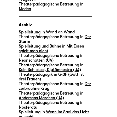
Theaterpädagogische Betreuung in
Medea
Archiv
Spielleitung in
Wand an Wand
Theaterpädagogische Betreuung in
Der
Sturm
Spielleitung und Bühne in
Mit Essen
spielt man nicht
Theaterpädagogische Betreuung in
Neonschatten (UA)
Theaterpädagogische Betreuung in
Kein Schicksal, Klytämnestra (UA)
Theaterpädagogik in
Gi3F (Gott ist
drei Frauen)
Theaterpädagogische Betreuung in
Der
zerbrochne Krug
Theaterpädagogische Betreuung in
Andersens Märchen (UA)
Theaterpädagogische Betreuung in
Nosferatu
Spielleitung in
Wenn im Saal das Licht
ausgeht …