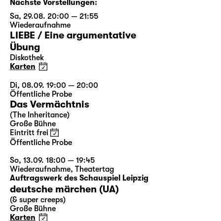
Nächste Vorstellungen:
Sa, 29.08. 20:00 — 21:55
Wiederaufnahme
LIEBE / Eine argumentative
Übung
Diskothek
Karten
Di, 08.09. 19:00 — 20:00
Öffentliche Probe
Das Vermächtnis
(The Inheritance)
Große Bühne
Eintritt frei
Öffentliche Probe
So, 13.09. 18:00 — 19:45
Wiederaufnahme
,
Theatertag
Auftragswerk des Schauspiel Leipzig
deutsche märchen (UA)
(& super creeps)
Große Bühne
Karten