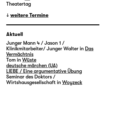
Theatertag
weitere Termine
Aktuell
Junger Mann 4 / Jason 1 /
Klinikmitarbeiter/ Junger Walter in
Das
Vermächtnis
Tom in
Wüste
deutsche märchen (UA)
LIEBE / Eine argumentative Übung
Seminar des Doktors /
Wirtshausgesellschaft in
Woyzeck