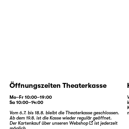
Öffnungszeiten Theaterkasse
Mo–Fr 10:00–19:00
Sa 10:00–14:00
Vom 6.7. bis 18.8. bleibt die Theaterkasse geschlossen.
Ab dem 19.8. ist die Kasse wieder regulär geöffnet.
Der Kartenkauf über unseren
Webshop
ist jederzeit
möglich.