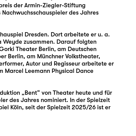
reis der Armin-Ziegler-Stiftung
s Nachwuchsschauspieler des Jahres
auspiel Dresden. Dort arbeitete er u. a.
ara Weyde zusammen. Darauf folgten
orki Theater Berlin, am Deutschen
r Berlin, am Münchner Volkstheater,
rformer, Autor und Regisseur arbeitete er
 am Marcel Leemann Physical Dance
oduktion „Bent“ von Theater heute und für
er des Jahres nominiert. In der Spielzeit
 Köln, seit der Spielzeit 2025/26 ist er