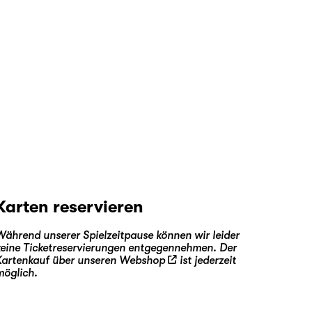
Karten reservieren
Während unserer Spielzeitpause können wir leider
keine Ticketreservierungen entgegennehmen. Der
Kartenkauf über unseren
Webshop
ist jederzeit
möglich.