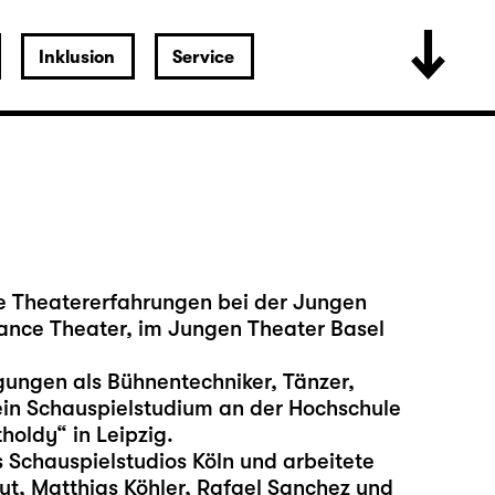
Inklusion
Service
te Theatererfahrungen bei der Jungen
nce Theater, im Jungen Theater Basel
ungen als Bühnentechniker, Tänzer,
ein Schauspielstudium an der Hochschule
holdy“ in Leipzig.
 Schauspielstudios Köln und arbeitete
ut, Matthias Köhler, Rafael Sanchez und