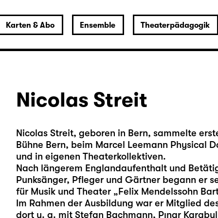
Karten & Abo
Ensemble
Theaterpädagogik
Nicolas Streit
Nicolas Streit, geboren in Bern, sammelte ers
Bühne Bern, beim Marcel Leemann Physical Da
und in eigenen Theaterkollektiven.
Nach längerem Englandaufenthalt und Betätig
Punksänger, Pfleger und Gärtner begann er s
für Musik und Theater „Felix Mendelssohn Bart
Im Rahmen der Ausbildung war er Mitglied des
dort u. a. mit Stefan Bachmann, Pınar Karabul