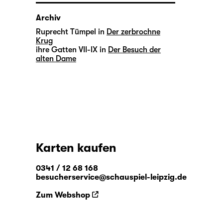
Archiv
Ruprecht Tümpel in
Der zerbrochne
Krug
ihre Gatten VII-IX in
Der Besuch der
alten Dame
Karten kaufen
0341 / 12 68 168
besucherservice@schauspiel-leipzig.de
Zum Webshop