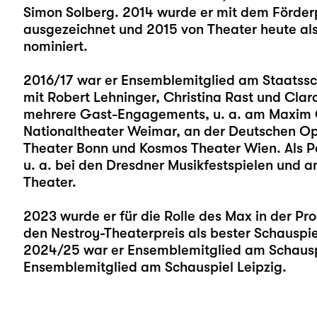
Simon Solberg. 2014 wurde er mit dem Förderp
ausgezeichnet und 2015 von Theater heute al
nominiert.
2016/17 war er Ensemblemitglied am Staatssch
mit Robert Lehninger, Christina Rast und Cl
mehrere Gast-Engagements, u. a. am Maxim G
Nationaltheater Weimar, an der Deutschen Ope
Theater Bonn und Kosmos Theater Wien. Als Pe
u. a. bei den Dresdner Musikfestspielen und
Theater.
2023 wurde er für die Rolle des Max in der Pr
den Nestroy-Theaterpreis als bester Schauspiel
2024/25 war er Ensemblemitglied am Schauspiel
Ensemblemitglied am Schauspiel Leipzig.