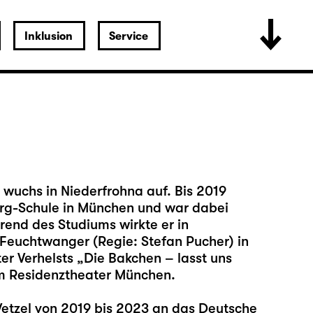
Inklusion
Service
 wuchs in Niederfrohna auf. Bis 2019
erg-Schule in München und war dabei
end des Studiums wirkte er in
Feuchtwanger (Regie: Stefan Pucher) in
r Verhelsts „Die Bakchen – lasst uns
m Residenztheater München.
Wetzel von 2019 bis 2023 an das Deutsche