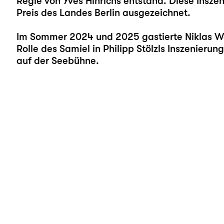
Regie von Yves Hinrichs entstand. Diese Ins
Preis des Landes Berlin ausgezeichnet.
Im Sommer 2024 und 2025 gastierte Niklas Wet
Rolle des Samiel in Philipp Stölzls Inszenieru
auf der Seebühne.