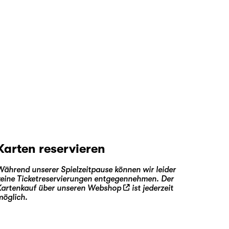
Karten reservieren
Während unserer Spielzeitpause können wir leider
keine Ticketreservierungen entgegennehmen. Der
Kartenkauf über unseren
Webshop
ist jederzeit
möglich.