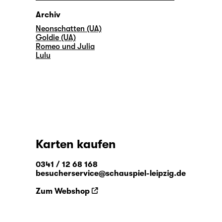
Archiv
Neonschatten (UA)
Goldie (UA)
Romeo und Julia
Lulu
Karten kaufen
0341 / 12 68 168
besucherservice@schauspiel-leipzig.de
Zum Webshop