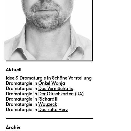
Aktuell
Idee & Dramaturgie in
Schöne Vorstellung
Dramaturgie in
Onkel Wanja
Dramaturgie in
Das Vermächtnis
Dramaturgie in
Der Girschkarten (UA)
Dramaturgie in
Richard III
Dramaturgie in
Woyzeck
Dramaturgie in
Das kalte Herz
Archiv