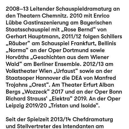
2008–13 Leitender Schauspieldramaturg an
den Theatern Chemnitz. 2010 mit Enrico
Lübbe Gastinszenierung am Bayerischen
Staatsschauspiel mit „Rose Bernd“ von
Gerhart Hauptmann, 2011/12 folgen Schillers
„Räuber“ am Schauspiel Frankfurt, Bellinis
„Norma“ an der Oper Dortmund sowie
Horváths „Geschichten aus dem Wiener
Wald“ am Berliner Ensemble. 2012/13 am
Volkstheater Wien „Urfaust“ sowie an der
Staatsoper Hannover die DEA von Manfred
Trojahns „Orest“. Am Theater Erfurt Alban
Bergs „Wozzeck“ 2017 und an der Oper Bonn
Richard Strauss’ „Elektra“ 2019. An der Oper
Leipzig 2019/20 „Tristan und Isolde“.
Seit der Spielzeit 2013/14 Chefdramaturg
und Stellvertreter des Intendanten am