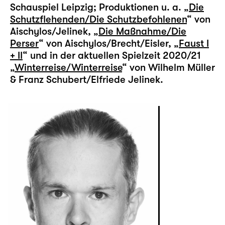
Schauspiel Leipzig; Produktionen u. a. „
Die
Schutzflehenden/Die Schutzbefohlenen
“ von
Aischylos/Jelinek, „
Die Maßnahme/Die
Perser
“ von Aischylos/Brecht/Eisler, „
Faust I
+ II
“ und in der aktuellen Spielzeit 2020/21
„
Winterreise/Winterreise
“ von Wilhelm Müller
& Franz Schubert/Elfriede Jelinek.