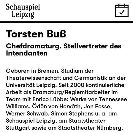
Torsten Buß
Chefdramaturg, Stellvertreter des
Intendanten
Geboren in Bremen. Studium der
Theaterwissenschaft und Germanistik an der
Universität Leipzig. Seit 2000 kontinuierliche
Arbeit als Dramaturg/Regiemitarbeiter im
Team mit Enrico Lübbe: Werke von Tennessee
Williams, Ödön von Horváth, Jon Fosse,
Werner Schwab, Simon Stephens u. a. am
Schauspiel Leipzig, am Staatstheater
Stuttgart sowie am Staatstheater Nürnberg.