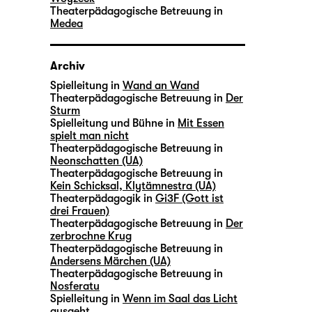
Theaterpädagogische Betreuung in
Medea
Archiv
Spielleitung in
Wand an Wand
Theaterpädagogische Betreuung in
Der
Sturm
Spielleitung und Bühne in
Mit Essen
spielt man nicht
Theaterpädagogische Betreuung in
Neonschatten (UA)
Theaterpädagogische Betreuung in
Kein Schicksal, Klytämnestra (UA)
Theaterpädagogik in
Gi3F (Gott ist
drei Frauen)
Theaterpädagogische Betreuung in
Der
zerbrochne Krug
Theaterpädagogische Betreuung in
Andersens Märchen (UA)
Theaterpädagogische Betreuung in
Nosferatu
Spielleitung in
Wenn im Saal das Licht
ausgeht …