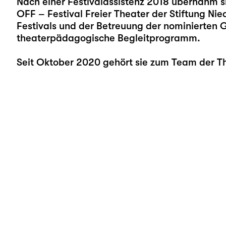
Nach einer Festivalassistenz 2018 übernahm s
OFF – Festival Freier Theater der Stiftung Ni
Festivals und der Betreuung der nominierten 
theaterpädagogische Begleitprogramm.
Seit Oktober 2020 gehört sie zum Team der T