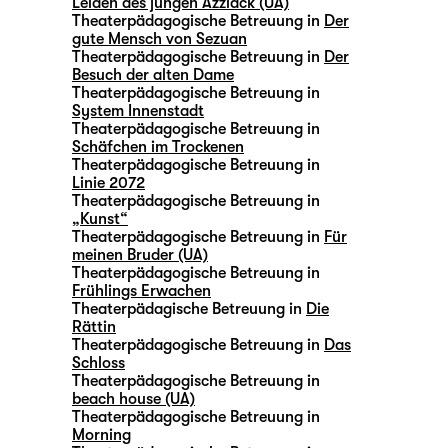
Leiden des jungen Azzlack (UA)
Theaterpädagogische Betreuung in
Der
gute Mensch von Sezuan
Theaterpädagogische Betreuung in
Der
Besuch der alten Dame
Theaterpädagogische Betreuung in
System Innenstadt
Theaterpädagogische Betreuung in
Schäfchen im Trockenen
Theaterpädagogische Betreuung in
Linie 2072
Theaterpädagogische Betreuung in
„Kunst“
Theaterpädagogische Betreuung in
Für
meinen Bruder (UA)
Theaterpädagogische Betreuung in
Frühlings Erwachen
Theaterpädagische Betreuung in
Die
Rättin
Theaterpädagogische Betreuung in
Das
Schloss
Theaterpädagogische Betreuung in
beach house (UA)
Theaterpädagogische Betreuung in
Morning