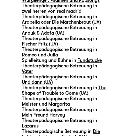
Würgeengel. Psalmen und Popsongs
Theaterpädagogische Betreuung in
zwei herren von real madrid
Theaterpädagogische Betreuung in
Arabella oder Die Märchenbraut (UA)
Theaterpädagogische Betreuung in
Anouk & Adofa (UA)
Theaterpädagogische Betreuung in
Fischer Fritz (UA)
Theaterpädagogische Betreuung in
Romeo und Julia
Spielleitung und Bühne in
Fundstücke
Theaterpädagogische Betreuung in
Vater
Theaterpädagogische Betreuung in
Und dann (UA)
Theaterpädagogische Betreuung in
The
Shape of Trouble to Come (UA)
Theaterpädagogische Betreuung in
Meister und Margarita
Theaterpädagogische Betreuung in
Mein Freund Harvey
Theaterpädagogische Betreuung in
Lazarus
Theaterpädagische Betreuung in
Die