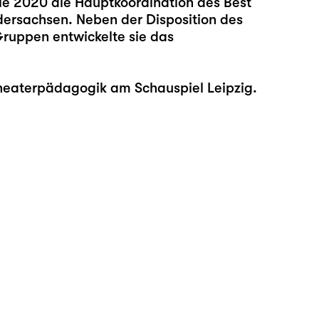
ie 2020 die Hauptkoordination des Best
edersachsen. Neben der Disposition des
Gruppen entwickelte sie das
heaterpädagogik am Schauspiel Leipzig.