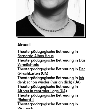
Aktuell
Theaterpädagogische Betreuung in
Bernarda Albas Haus
Theaterpädagogische Betreuung in
Das
Vermächtnis
Theaterpädagogische Betreuung in
Der
Girschkarten (UA)
Theaterpädagogische Betreuung in
Ich
denk schon wieder (nur an dich) (UA)
Theaterpädagogische Betreuung in
Altbau in zentraler Lage (UA)
Theaterpädagogische Betreuung in
Richard III
Theaterpädagogische Betreuung in
Woyzeck