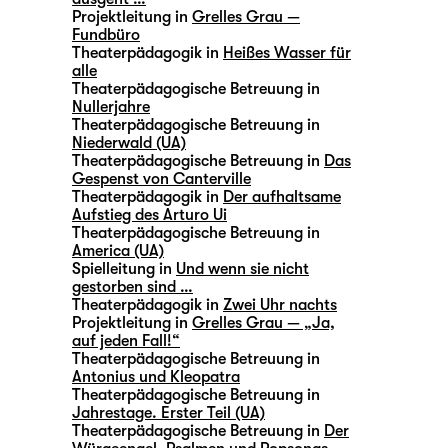
Projektleitung in
Grelles Grau —
Fundbüro
Theaterpädagogik in
Heißes Wasser für
alle
Theaterpädagogische Betreuung in
Nullerjahre
Theaterpädagogische Betreuung in
Niederwald (UA)
Theaterpädagogische Betreuung in
Das
Gespenst von Canterville
Theaterpädagogik in
Der aufhaltsame
Aufstieg des Arturo Ui
Theaterpädagogische Betreuung in
America (UA)
Spielleitung in
Und wenn sie nicht
gestorben sind …
Theaterpädagogik in
Zwei Uhr nachts
Projektleitung in
Grelles Grau — „Ja,
auf jeden Fall!“
Theaterpädagogische Betreuung in
Antonius und Kleopatra
Theaterpädagogische Betreuung in
Jahrestage. Erster Teil (UA)
Theaterpädagogische Betreuung in
Der