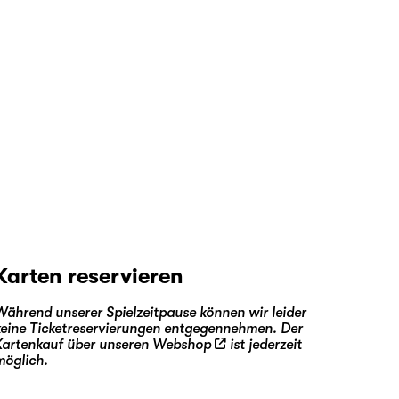
Karten reservieren
Während unserer Spielzeitpause können wir leider
keine Ticketreservierungen entgegennehmen. Der
Kartenkauf über unseren
Webshop
ist jederzeit
möglich.