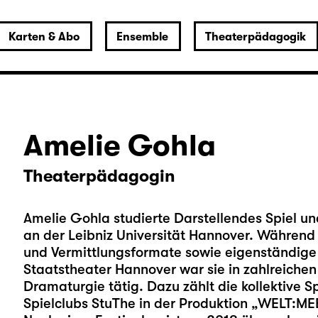
Karten & Abo
Ensemble
Theaterpädagogik
Amelie Gohla
Theaterpädagogin
Amelie Gohla studierte Darstellendes Spiel 
an der Leibniz Universität Hannover. Während 
und Vermittlungsformate sowie eigenständige
Staatstheater Hannover war sie in zahlreiche
Dramaturgie tätig. Dazu zählt die kollektive Sp
Spielclubs StuThe in der Produktion „WELT:ME