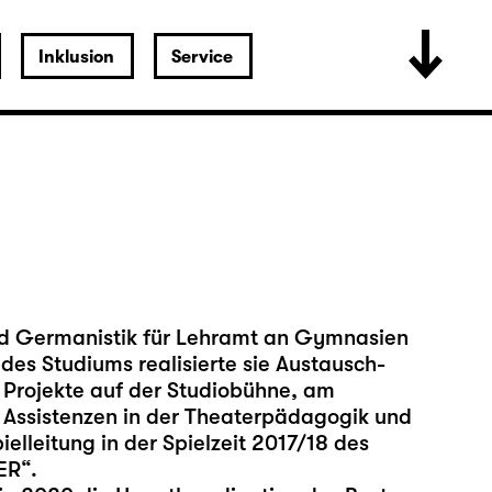
Inklusion
Service
und Germanistik für Lehramt an Gymnasien
des Studiums realisierte sie Austausch-
 Projekte auf der Studiobühne, am
n Assistenzen in der Theaterpädagogik und
ielleitung in der Spielzeit 2017/18 des
ER“.