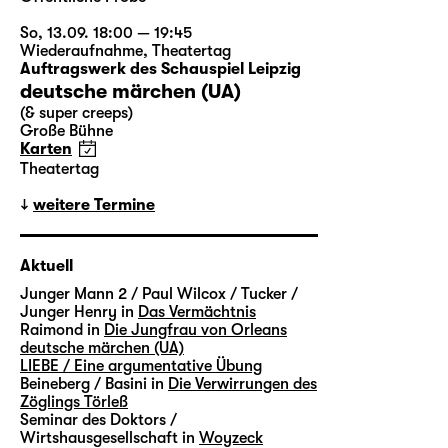
So, 13.09. 18:00 — 19:45
Wiederaufnahme
,
Theatertag
Auftragswerk des Schauspiel Leipzig
deutsche märchen (UA)
(& super creeps)
Große Bühne
Karten
Theatertag
weitere Termine
Aktuell
Junger Mann 2 / Paul Wilcox / Tucker /
Junger Henry in
Das Vermächtnis
Raimond in
Die Jungfrau von Orleans
deutsche märchen (UA)
LIEBE / Eine argumentative Übung
Beineberg / Basini in
Die Verwirrungen des
Zöglings Törleß
Seminar des Doktors /
Wirtshausgesellschaft in
Woyzeck