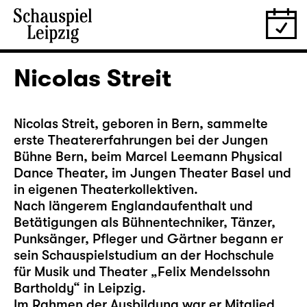
Nicolas Streit
Nicolas Streit, geboren in Bern, sammelte
erste Theatererfahrungen bei der Jungen
Bühne Bern, beim Marcel Leemann Physical
Dance Theater, im Jungen Theater Basel und
in eigenen Theaterkollektiven.
Nach längerem Englandaufenthalt und
Betätigungen als Bühnentechniker, Tänzer,
Punksänger, Pfleger und Gärtner begann er
sein Schauspielstudium an der Hochschule
für Musik und Theater „Felix Mendelssohn
Bartholdy“ in Leipzig.
Im Rahmen der Ausbildung war er Mitglied