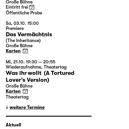
Große Bühne
Eintritt frei
Öffentliche Probe
Sa, 03.10. 15:00
Premiere
Das Vermächtnis
(The Inheritance)
Große Bühne
Karten
Mi, 21.10. 19:30 — 20:55
Wiederaufnahme
,
Theatertag
Was ihr wollt (A Tortured
Lover’s Version)
Große Bühne
Karten
Theatertag
weitere Termine
Aktuell