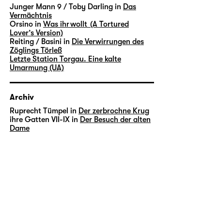
Junger Mann 9 / Toby Darling in
Das
Vermächtnis
Orsino in
Was ihr wollt (A Tortured
Lover’s Version)
Reiting / Basini in
Die Verwirrungen des
Zöglings Törleß
Letzte Station Torgau. Eine kalte
Umarmung (UA)
Archiv
Ruprecht Tümpel in
Der zerbrochne Krug
ihre Gatten VII-IX in
Der Besuch der alten
Dame