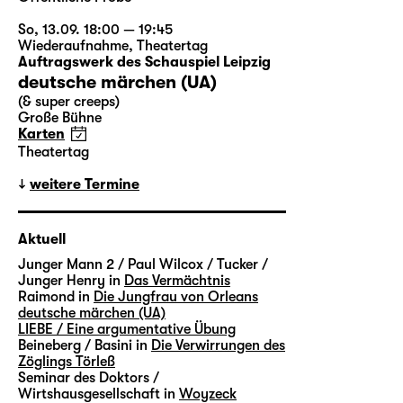
So, 13.09. 18:00 — 19:45
Wiederaufnahme
,
Theatertag
Auftragswerk des Schauspiel Leipzig
deutsche märchen (UA)
(& super creeps)
Große Bühne
Karten
Theatertag
weitere Termine
Aktuell
Junger Mann 2 / Paul Wilcox / Tucker /
Junger Henry in
Das Vermächtnis
Raimond in
Die Jungfrau von Orleans
deutsche märchen (UA)
LIEBE / Eine argumentative Übung
Beineberg / Basini in
Die Verwirrungen des
Zöglings Törleß
Seminar des Doktors /
Wirtshausgesellschaft in
Woyzeck