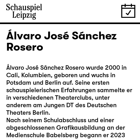
Álvaro José Sánchez
Rosero
Álvaro José Sánchez Rosero wurde 2000 in
Cali, Kolumbien, geboren und wuchs in
Potsdam und Berlin auf. Seine ersten
schauspielerischen Erfahrungen sammelte er
in verschiedenen Theaterclubs, unter
anderem am Jungen DT des Deutschen
Theaters Berlin.
Nach seinem Schulabschluss und einer
abgeschlossenen Grafikausbildung an der
Medienschule Babelsberg begann er 2023