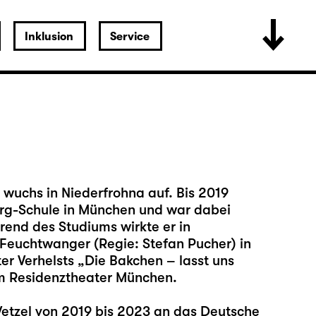
Inklusion
Service
 wuchs in Niederfrohna auf. Bis 2019
erg-Schule in München und war dabei
end des Studiums wirkte er in
Feuchtwanger (Regie: Stefan Pucher) in
r Verhelsts „Die Bakchen – lasst uns
m Residenztheater München.
Wetzel von 2019 bis 2023 an das Deutsche