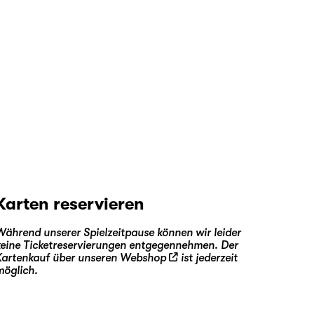
Karten reservieren
Während unserer Spielzeitpause können wir leider
keine Ticketreservierungen entgegennehmen. Der
Kartenkauf über unseren
Webshop
ist jederzeit
möglich.