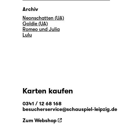
Archiv
Neonschatten (UA)
Goldie (UA)
Romeo und Julia
Lulu
Karten kaufen
0341 / 12 68 168
besucherservice@schauspiel-leipzig.de
Zum Webshop