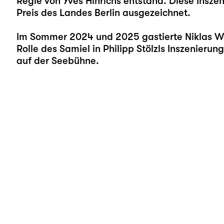
Regie von Yves Hinrichs entstand. Diese Ins
Preis des Landes Berlin ausgezeichnet.
Im Sommer 2024 und 2025 gastierte Niklas Wet
Rolle des Samiel in Philipp Stölzls Inszenieru
auf der Seebühne.