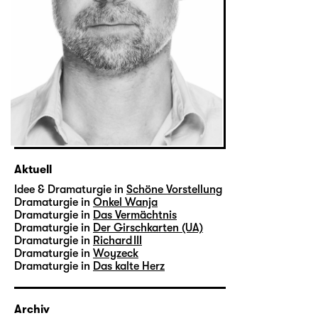
Aktuell
Idee & Dramaturgie in
Schöne Vorstellung
Dramaturgie in
Onkel Wanja
Dramaturgie in
Das Vermächtnis
Dramaturgie in
Der Girschkarten (UA)
Dramaturgie in
Richard III
Dramaturgie in
Woyzeck
Dramaturgie in
Das kalte Herz
Archiv