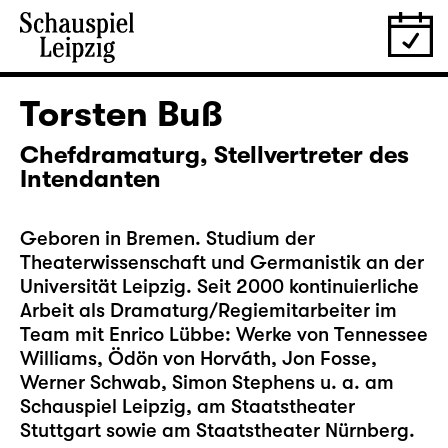
Torsten Buß
Chefdramaturg, Stellvertreter des
Intendanten
Geboren in Bremen. Studium der
Theaterwissenschaft und Germanistik an der
Universität Leipzig. Seit 2000 kontinuierliche
Arbeit als Dramaturg/Regiemitarbeiter im
Team mit Enrico Lübbe: Werke von Tennessee
Williams, Ödön von Horváth, Jon Fosse,
Werner Schwab, Simon Stephens u. a. am
Schauspiel Leipzig, am Staatstheater
Stuttgart sowie am Staatstheater Nürnberg.