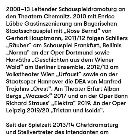
2008–13 Leitender Schauspieldramaturg an
den Theatern Chemnitz. 2010 mit Enrico
Lübbe Gastinszenierung am Bayerischen
Staatsschauspiel mit „Rose Bernd“ von
Gerhart Hauptmann, 2011/12 folgen Schillers
„Räuber“ am Schauspiel Frankfurt, Bellinis
„Norma“ an der Oper Dortmund sowie
Horváths „Geschichten aus dem Wiener
Wald“ am Berliner Ensemble. 2012/13 am
Volkstheater Wien „Urfaust“ sowie an der
Staatsoper Hannover die DEA von Manfred
Trojahns „Orest“. Am Theater Erfurt Alban
Bergs „Wozzeck“ 2017 und an der Oper Bonn
Richard Strauss’ „Elektra“ 2019. An der Oper
Leipzig 2019/20 „Tristan und Isolde“.
Seit der Spielzeit 2013/14 Chefdramaturg
und Stellvertreter des Intendanten am