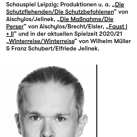
Schauspiel Leipzig; Produktionen u. a. „
Die
Schutzflehenden/Die Schutzbefohlenen
“ von
Aischylos/Jelinek, „
Die Maßnahme/Die
Perser
“ von Aischylos/Brecht/Eisler, „
Faust I
+ II
“ und in der aktuellen Spielzeit 2020/21
„
Winterreise/Winterreise
“ von Wilhelm Müller
& Franz Schubert/Elfriede Jelinek.