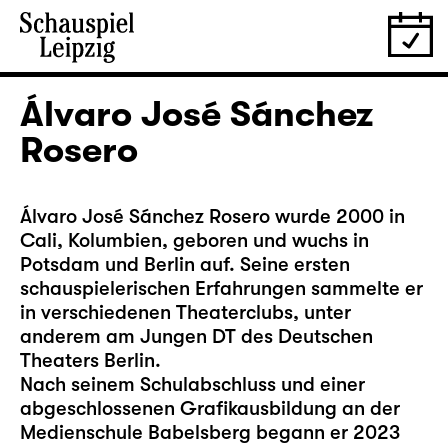
Álvaro José Sánchez
Rosero
Álvaro José Sánchez Rosero wurde 2000 in
Cali, Kolumbien, geboren und wuchs in
Potsdam und Berlin auf. Seine ersten
schauspielerischen Erfahrungen sammelte er
in verschiedenen Theaterclubs, unter
anderem am Jungen DT des Deutschen
Theaters Berlin.
Nach seinem Schulabschluss und einer
abgeschlossenen Grafikausbildung an der
Medienschule Babelsberg begann er 2023