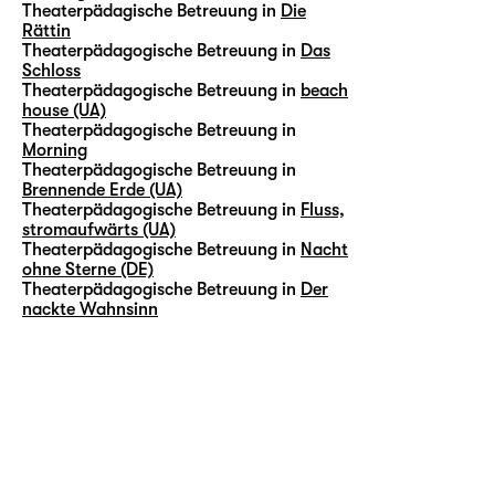
Theaterpädagische Betreuung in
Die
Rättin
Theaterpädagogische Betreuung in
Das
Schloss
Theaterpädagogische Betreuung in
beach
house (UA)
Theaterpädagogische Betreuung in
Morning
Theaterpädagogische Betreuung in
Brennende Erde (UA)
Theaterpädagogische Betreuung in
Fluss,
stromaufwärts (UA)
Theaterpädagogische Betreuung in
Nacht
ohne Sterne (DE)
Theaterpädagogische Betreuung in
Der
nackte Wahnsinn