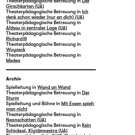
Theaterpädagogische Betreuung in
Der
Girschkarten (UA)
Theaterpädagogische Betreuung in
Ich
denk schon wieder (nur an dich) (UA)
Theaterpädagogische Betreuung in
Altbau in zentraler Lage (UA)
Theaterpädagogische Betreuung in
Richard III
Theaterpädagogische Betreuung in
Woyzeck
Theaterpädagogische Betreuung in
Medea
Archiv
Spielleitung in
Wand an Wand
Theaterpädagogische Betreuung in
Der
Sturm
Spielleitung und Bühne in
Mit Essen spielt
man nicht
Theaterpädagogische Betreuung in
Neonschatten (UA)
Theaterpädagogische Betreuung in
Kein
Schicksal, Klytämnestra (UA)