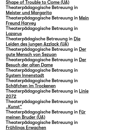
Shape of Trouble to Come (UA)
Theaterpädagogische Betreuung in
Meister und Margarita
Theaterpädagogische Betreuung in
Mein
Freund Harvey
Theaterpädagogische Betreuung in
Lazarus
Theaterpädagische Betreuung in
Die
Leiden des jungen Azzlack (UA)
Theaterpädagogische Betreuung in
Der
gute Mensch von Sezuan
Theaterpädagogische Betreuung in
Der
Besuch der alten Dame
Theaterpädagogische Betreuung in
System Innenstadt
Theaterpädagogische Betreuung in
Schäfchen im Trockenen
Theaterpädagogische Betreuung in
Linie
2072
Theaterpädagogische Betreuung in
„Kunst“
Theaterpädagogische Betreuung in
Für
meinen Bruder (UA)
Theaterpädagogische Betreuung in
Frühlings Erwachen