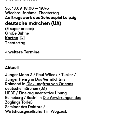
So, 13.09. 18:00 — 19:45
Wiederaufnahme
,
Theatertag
Auftragswerk des Schauspiel Leipzig
deutsche märchen (UA)
(& super creeps)
Große Bühne
Karten
Theatertag
weitere Termine
Aktuell
Junger Mann 2 / Paul Wilcox / Tucker /
Junger Henry in
Das Vermächtnis
Raimond in
Die Jungfrau von Orleans
deutsche märchen (UA)
LIEBE / Eine argumentative Übung
Beineberg / Basini in
Die Verwirrungen des
Zöglings Törleß
Seminar des Doktors /
Wirtshausgesellschaft in
Woyzeck