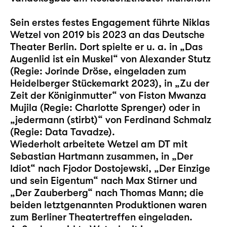
Sein erstes festes Engagement führte Niklas
Wetzel von 2019 bis 2023 an das Deutsche
Theater Berlin. Dort spielte er u. a. in „Das
Augenlid ist ein Muskel“ von Alexander Stutz
(Regie: Jorinde Dröse, eingeladen zum
Heidelberger Stückemarkt 2023), in „Zu der
Zeit der Königinmutter“ von Fiston Mwanza
Mujila (Regie: Charlotte Sprenger) oder in
„jedermann (stirbt)“ von Ferdinand Schmalz
(Regie: Data Tavadze).
Wiederholt arbeitete Wetzel am DT mit
Sebastian Hartmann zusammen, in „Der
Idiot“ nach Fjodor Dostojewski, „Der Einzige
und sein Eigentum“ nach Max Stirner und
„Der Zauberberg“ nach Thomas Mann; die
beiden letztgenannten Produktionen waren
zum Berliner Theatertreffen eingeladen.