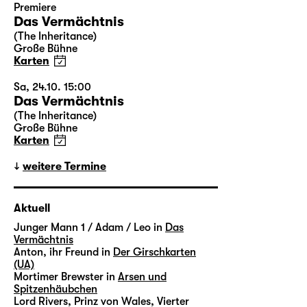
Premiere
Das Vermächtnis
(The Inheritance)
Große Bühne
Karten
Sa, 24.10. 15:00
Das Vermächtnis
(The Inheritance)
Große Bühne
Karten
weitere Termine
Aktuell
Junger Mann 1 / Adam / Leo in
Das
Vermächtnis
Anton, ihr Freund in
Der Girschkarten
(UA)
Mortimer Brewster in
Arsen und
Spitzenhäubchen
Lord Rivers, Prinz von Wales, Vierter