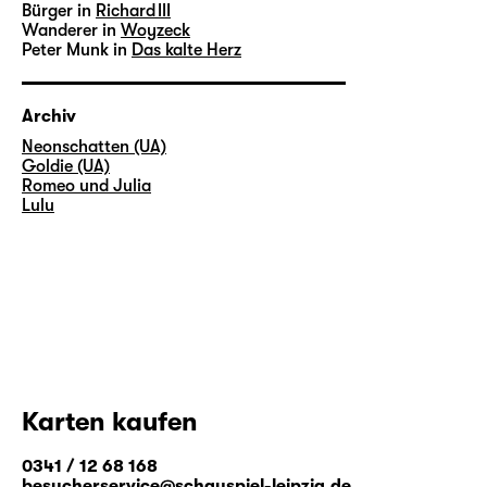
Bürger in
Richard III
Wanderer in
Woyzeck
Peter Munk in
Das kalte Herz
Archiv
Neonschatten (UA)
Goldie (UA)
Romeo und Julia
Lulu
Karten kaufen
0341 / 12 68 168
besucherservice@schauspiel-leipzig.de