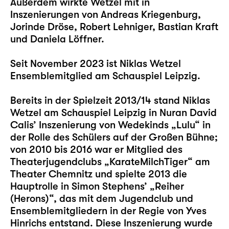
Außerdem wirkte Wetzel mit in
Inszenierungen von Andreas Kriegenburg,
Jorinde Dröse, Robert Lehniger, Bastian Kraft
und Daniela Löffner.
Seit November 2023 ist Niklas Wetzel
Ensemblemitglied am Schauspiel Leipzig.
Bereits in der Spielzeit 2013/14 stand Niklas
Wetzel am Schauspiel Leipzig in Nuran David
Calis’ Inszenierung von Wedekinds „
Lulu
“ in
der Rolle des Schülers auf der Großen Bühne;
von 2010 bis 2016 war er Mitglied des
Theaterjugendclubs „KarateMilchTiger“ am
Theater Chemnitz und spielte 2013 die
Hauptrolle in Simon Stephens’ „Reiher
(Herons)“, das mit dem Jugendclub und
Ensemblemitgliedern in der Regie von Yves
Hinrichs entstand. Diese Inszenierung wurde