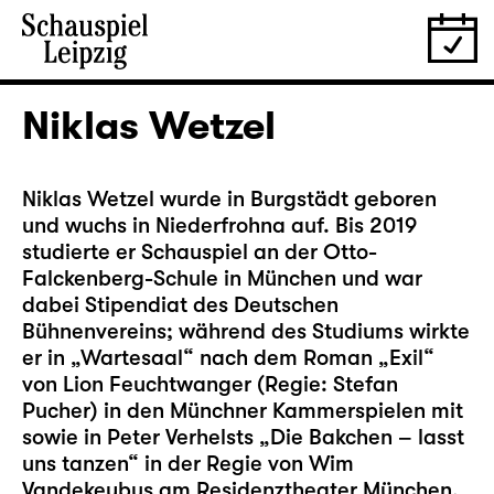
Niklas Wetzel
Niklas Wetzel wurde in Burgstädt geboren
und wuchs in Niederfrohna auf. Bis 2019
studierte er Schauspiel an der Otto-
Falckenberg-Schule in München und war
dabei Stipendiat des Deutschen
Bühnenvereins; während des Studiums wirkte
er in „Wartesaal“ nach dem Roman „Exil“
von Lion Feuchtwanger (Regie: Stefan
Pucher) in den Münchner Kammerspielen mit
sowie in Peter Verhelsts „Die Bakchen – lasst
uns tanzen“ in der Regie von Wim
Vandekeybus am Residenztheater München.