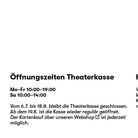
Öffnungszeiten Theaterkasse
Mo–Fr 10:00–19:00
Sa 10:00–14:00
Vom 6.7. bis 18.8. bleibt die Theaterkasse geschlossen.
Ab dem 19.8. ist die Kasse wieder regulär geöffnet.
Der Kartenkauf über unseren
Webshop
ist jederzeit
möglich.