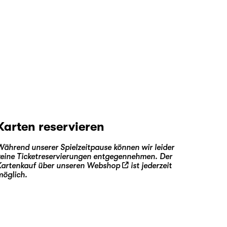
Karten reservieren
Während unserer Spielzeitpause können wir leider
keine Ticketreservierungen entgegennehmen. Der
Kartenkauf über unseren
Webshop
ist jederzeit
möglich.