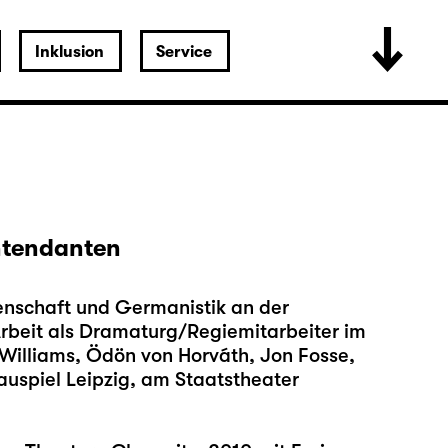
Inklusion
Service
Intendanten
nschaft und Germanistik an der
 Arbeit als Dramaturg/Regiemitarbeiter im
Williams, Ödön von Horváth, Jon Fosse,
uspiel Leipzig, am Staatstheater