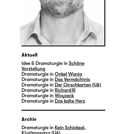
Aktuell
Idee & Dramaturgie in
Schöne
Vorstellung
Dramaturgie in
Onkel Wanja
Dramaturgie in
Das Vermächtnis
Dramaturgie in
Der Girschkarten (UA)
Dramaturgie in
Richard III
Dramaturgie in
Woyzeck
Dramaturgie in
Das kalte Herz
Archiv
Dramaturgie in
Kein Schicksal,
Klytämnestra (UA)