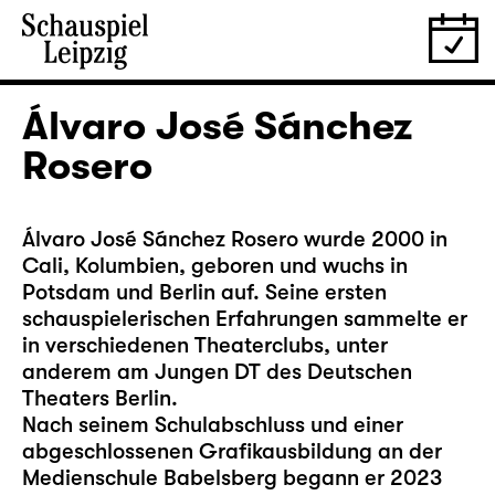
Álvaro José Sánchez
Rosero
Álvaro José Sánchez Rosero wurde 2000 in
Cali, Kolumbien, geboren und wuchs in
Potsdam und Berlin auf. Seine ersten
schauspielerischen Erfahrungen sammelte er
in verschiedenen Theaterclubs, unter
anderem am Jungen DT des Deutschen
Theaters Berlin.
Nach seinem Schulabschluss und einer
abgeschlossenen Grafikausbildung an der
Medienschule Babelsberg begann er 2023