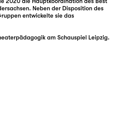
ie 2020 die Hauptkoordination des Best
edersachsen. Neben der Disposition des
Gruppen entwickelte sie das
heaterpädagogik am Schauspiel Leipzig.