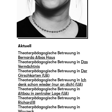
Aktuell
Theaterpädagogische Betreuung in
Bernarda Albas Haus
Theaterpädagogische Betreuung in
Das
Vermächtnis
Theaterpädagogische Betreuung in
Der
Girschkarten (UA)
Theaterpädagogische Betreuung in
Ich
denk schon wieder (nur an dich) (UA)
Theaterpädagogische Betreuung in
Altbau in zentraler Lage (UA)
Theaterpädagogische Betreuung in
Richard III
Theaterpädagogische Betreuung in
Woyzeck