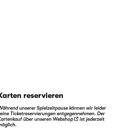
Karten reservieren
Während unserer Spielzeitpause können wir leider
keine Ticketreservierungen entgegennehmen. Der
Kartenkauf über unseren
Webshop
ist jederzeit
möglich.