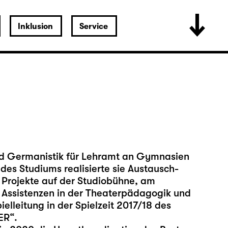
Inklusion
Service
und Germanistik für Lehramt an Gymnasien
des Studiums realisierte sie Austausch-
 Projekte auf der Studiobühne, am
n Assistenzen in der Theaterpädagogik und
ielleitung in der Spielzeit 2017/18 des
ER“.