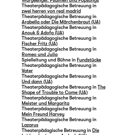
Würgeengel. Psalmen und Popsongs
Theaterpädagogische Betreuung in
zwei herren von real madrid
Theaterpädagogische Betreuung in
Arabella oder Die Märchenbraut (UA)
Theaterpädagogische Betreuung in
Anouk & Adofa (UA)
Theaterpädagogische Betreuung in
Fischer Fritz (UA)
Theaterpädagogische Betreuung in
Romeo und Julia
Spielleitung und Bühne in
Fundstücke
Theaterpädagogische Betreuung in
Vater
Theaterpädagogische Betreuung in
Und dann (UA)
Theaterpädagogische Betreuung in
The
Shape of Trouble to Come (UA)
Theaterpädagogische Betreuung in
Meister und Margarita
Theaterpädagogische Betreuung in
Mein Freund Harvey
Theaterpädagogische Betreuung in
Lazarus
Theaterpädagische Betreuung in
Die