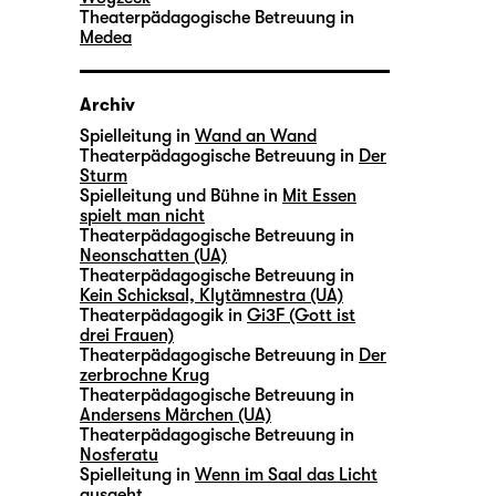
Theaterpädagogische Betreuung in
Medea
Archiv
Spielleitung in
Wand an Wand
Theaterpädagogische Betreuung in
Der
Sturm
Spielleitung und Bühne in
Mit Essen
spielt man nicht
Theaterpädagogische Betreuung in
Neonschatten (UA)
Theaterpädagogische Betreuung in
Kein Schicksal, Klytämnestra (UA)
Theaterpädagogik in
Gi3F (Gott ist
drei Frauen)
Theaterpädagogische Betreuung in
Der
zerbrochne Krug
Theaterpädagogische Betreuung in
Andersens Märchen (UA)
Theaterpädagogische Betreuung in
Nosferatu
Spielleitung in
Wenn im Saal das Licht
ausgeht …