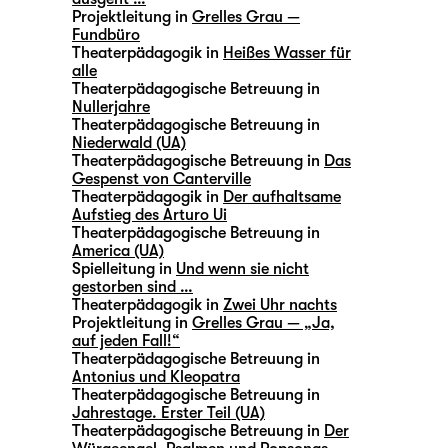
Projektleitung in
Grelles Grau —
Fundbüro
Theaterpädagogik in
Heißes Wasser für
alle
Theaterpädagogische Betreuung in
Nullerjahre
Theaterpädagogische Betreuung in
Niederwald (UA)
Theaterpädagogische Betreuung in
Das
Gespenst von Canterville
Theaterpädagogik in
Der aufhaltsame
Aufstieg des Arturo Ui
Theaterpädagogische Betreuung in
America (UA)
Spielleitung in
Und wenn sie nicht
gestorben sind …
Theaterpädagogik in
Zwei Uhr nachts
Projektleitung in
Grelles Grau — „Ja,
auf jeden Fall!“
Theaterpädagogische Betreuung in
Antonius und Kleopatra
Theaterpädagogische Betreuung in
Jahrestage. Erster Teil (UA)
Theaterpädagogische Betreuung in
Der