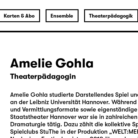
Karten & Abo
Ensemble
Theaterpädagogik
Amelie Gohla
Theaterpädagogin
Amelie Gohla studierte Darstellendes Spiel 
an der Leibniz Universität Hannover. Während 
und Vermittlungsformate sowie eigenständige
Staatstheater Hannover war sie in zahlreiche
Dramaturgie tätig. Dazu zählt die kollektive Sp
Spielclubs StuThe in der Produktion „WELT:ME