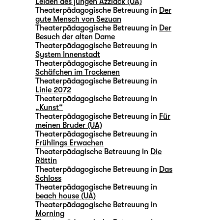
Leiden des jungen Azzlack (UA)
Theaterpädagogische Betreuung in
Der
gute Mensch von Sezuan
Theaterpädagogische Betreuung in
Der
Besuch der alten Dame
Theaterpädagogische Betreuung in
System Innenstadt
Theaterpädagogische Betreuung in
Schäfchen im Trockenen
Theaterpädagogische Betreuung in
Linie 2072
Theaterpädagogische Betreuung in
„Kunst“
Theaterpädagogische Betreuung in
Für
meinen Bruder (UA)
Theaterpädagogische Betreuung in
Frühlings Erwachen
Theaterpädagische Betreuung in
Die
Rättin
Theaterpädagogische Betreuung in
Das
Schloss
Theaterpädagogische Betreuung in
beach house (UA)
Theaterpädagogische Betreuung in
Morning