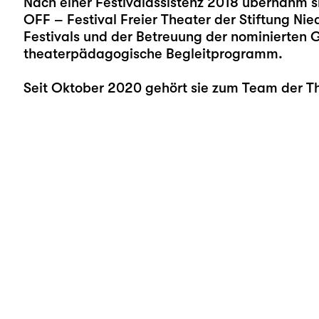
Nach einer Festivalassistenz 2018 übernahm s
OFF – Festival Freier Theater der Stiftung Ni
Festivals und der Betreuung der nominierten 
theaterpädagogische Begleitprogramm.
Seit Oktober 2020 gehört sie zum Team der T