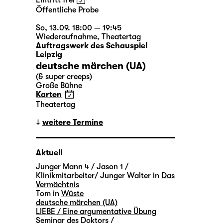
Eintritt frei
Öffentliche Probe
So, 13.09. 18:00 — 19:45
Wiederaufnahme
,
Theatertag
Auftragswerk des Schauspiel
Leipzig
deutsche märchen (UA)
(& super creeps)
Große Bühne
Karten
Theatertag
weitere Termine
Aktuell
Junger Mann 4 / Jason 1 /
Klinikmitarbeiter/ Junger Walter in
Das
Vermächtnis
Tom in
Wüste
deutsche märchen (UA)
LIEBE / Eine argumentative Übung
Seminar des Doktors /