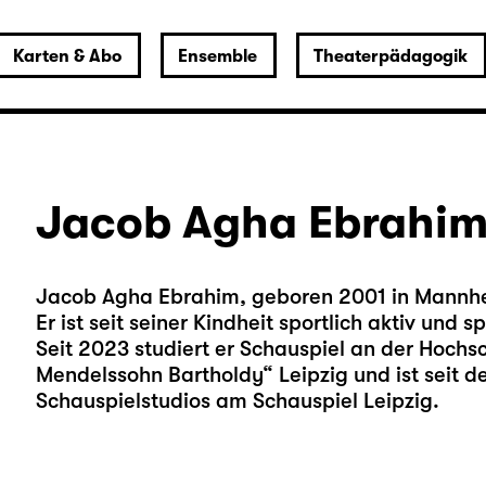
Karten & Abo
Ensemble
Theaterpädagogik
Jacob Agha Ebrahi
Jacob Agha Ebrahim, geboren 2001 in Mannh
Er ist seit seiner Kindheit sportlich aktiv und s
Seit 2023 studiert er Schauspiel an der Hochsc
Mendelssohn Bartholdy“ Leipzig und ist seit d
Schauspielstudios am Schauspiel Leipzig.