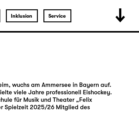
Inklusion
Service
m
eim, wuchs am Ammersee in Bayern auf.
pielte viele Jahre professionell Eishockey.
hule für Musik und Theater „Felix
er Spielzeit 2025/26 Mitglied des