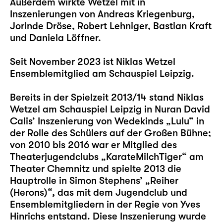
Außerdem wirkte Wetzel mit in
Inszenierungen von Andreas Kriegenburg,
Jorinde Dröse, Robert Lehniger, Bastian Kraft
und Daniela Löffner.
Seit November 2023 ist Niklas Wetzel
Ensemblemitglied am Schauspiel Leipzig.
Bereits in der Spielzeit 2013/14 stand Niklas
Wetzel am Schauspiel Leipzig in Nuran David
Calis’ Inszenierung von Wedekinds „
Lulu
“ in
der Rolle des Schülers auf der Großen Bühne;
von 2010 bis 2016 war er Mitglied des
Theaterjugendclubs „KarateMilchTiger“ am
Theater Chemnitz und spielte 2013 die
Hauptrolle in Simon Stephens’ „Reiher
(Herons)“, das mit dem Jugendclub und
Ensemblemitgliedern in der Regie von Yves
Hinrichs entstand. Diese Inszenierung wurde