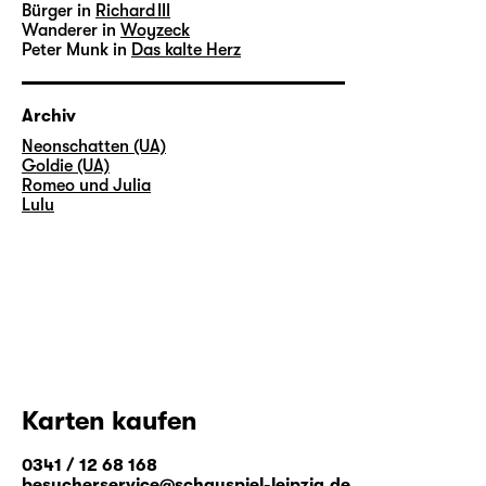
Bürger in
Richard III
Wanderer in
Woyzeck
Peter Munk in
Das kalte Herz
Archiv
Neonschatten (UA)
Goldie (UA)
Romeo und Julia
Lulu
Karten kaufen
0341 / 12 68 168
besucherservice@schauspiel-leipzig.de