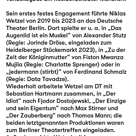
Sein erstes festes Engagement führte Niklas
Wetzel von 2019 bis 2023 an das Deutsche
Theater Berlin. Dort spielte er u. a. in „Das
Augenlid ist ein Muskel“ von Alexander Stutz
(Regie: Jorinde Dröse, eingeladen zum
Heidelberger Stückemarkt 2023), in „Zu der
Zeit der Königinmutter“ von Fiston Mwanza
Mujila (Regie: Charlotte Sprenger) oder in
„jedermann (stirbt)“ von Ferdinand Schmalz
(Regie: Data Tavadze).
Wiederholt arbeitete Wetzel am DT mit
Sebastian Hartmann zusammen, in „Der
Idiot“ nach Fjodor Dostojewski, „Der Einzige
und sein Eigentum“ nach Max Stirner und
„Der Zauberberg“ nach Thomas Mann; die
beiden letztgenannten Produktionen waren
zum Berliner Theatertreffen eingeladen.