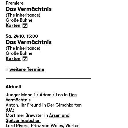
Premiere
Das Vermächtnis
(The Inheritance)
Große Bühne
Karten
Sa, 24.10. 15:00
Das Vermächtnis
(The Inheritance)
Große Bühne
Karten
weitere Termine
Aktuell
Junger Mann 1 / Adam / Leo in
Das
Vermächtnis
Anton, ihr Freund in
Der Girschkarten
(UA)
Mortimer Brewster in
Arsen und
Spitzenhäubchen
Lord Rivers, Prinz von Wales, Vierter