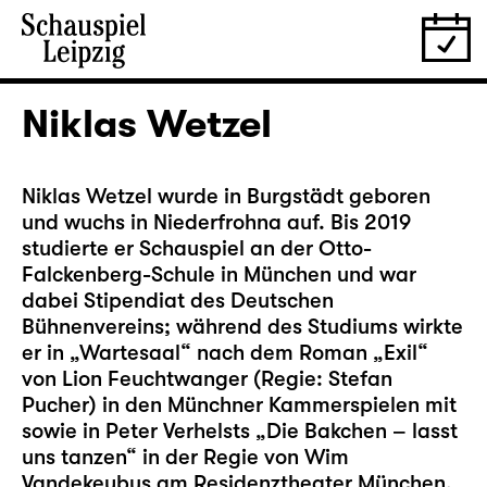
Niklas Wetzel
Niklas Wetzel wurde in Burgstädt geboren
und wuchs in Niederfrohna auf. Bis 2019
studierte er Schauspiel an der Otto-
Falckenberg-Schule in München und war
dabei Stipendiat des Deutschen
Bühnenvereins; während des Studiums wirkte
er in „Wartesaal“ nach dem Roman „Exil“
von Lion Feuchtwanger (Regie: Stefan
Pucher) in den Münchner Kammerspielen mit
sowie in Peter Verhelsts „Die Bakchen – lasst
uns tanzen“ in der Regie von Wim
Vandekeybus am Residenztheater München.