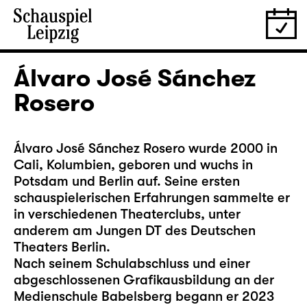
Álvaro José Sánchez
Rosero
Álvaro José Sánchez Rosero wurde 2000 in
Cali, Kolumbien, geboren und wuchs in
Potsdam und Berlin auf. Seine ersten
schauspielerischen Erfahrungen sammelte er
in verschiedenen Theaterclubs, unter
anderem am Jungen DT des Deutschen
Theaters Berlin.
Nach seinem Schulabschluss und einer
abgeschlossenen Grafikausbildung an der
Medienschule Babelsberg begann er 2023