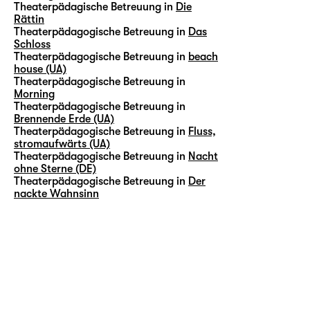
Theaterpädagische Betreuung in
Die
Rättin
Theaterpädagogische Betreuung in
Das
Schloss
Theaterpädagogische Betreuung in
beach
house (UA)
Theaterpädagogische Betreuung in
Morning
Theaterpädagogische Betreuung in
Brennende Erde (UA)
Theaterpädagogische Betreuung in
Fluss,
stromaufwärts (UA)
Theaterpädagogische Betreuung in
Nacht
ohne Sterne (DE)
Theaterpädagogische Betreuung in
Der
nackte Wahnsinn