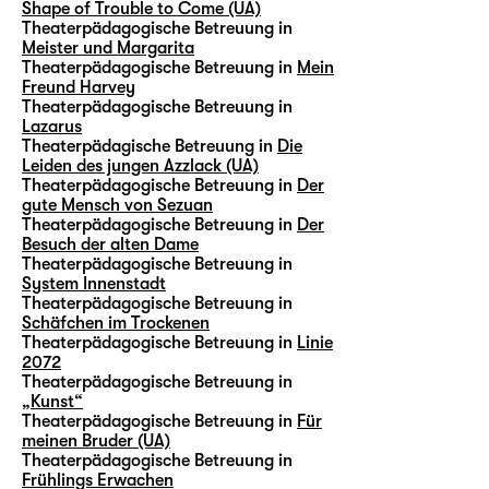
Shape of Trouble to Come (UA)
Theaterpädagogische Betreuung in
Meister und Margarita
Theaterpädagogische Betreuung in
Mein
Freund Harvey
Theaterpädagogische Betreuung in
Lazarus
Theaterpädagische Betreuung in
Die
Leiden des jungen Azzlack (UA)
Theaterpädagogische Betreuung in
Der
gute Mensch von Sezuan
Theaterpädagogische Betreuung in
Der
Besuch der alten Dame
Theaterpädagogische Betreuung in
System Innenstadt
Theaterpädagogische Betreuung in
Schäfchen im Trockenen
Theaterpädagogische Betreuung in
Linie
2072
Theaterpädagogische Betreuung in
„Kunst“
Theaterpädagogische Betreuung in
Für
meinen Bruder (UA)
Theaterpädagogische Betreuung in
Frühlings Erwachen