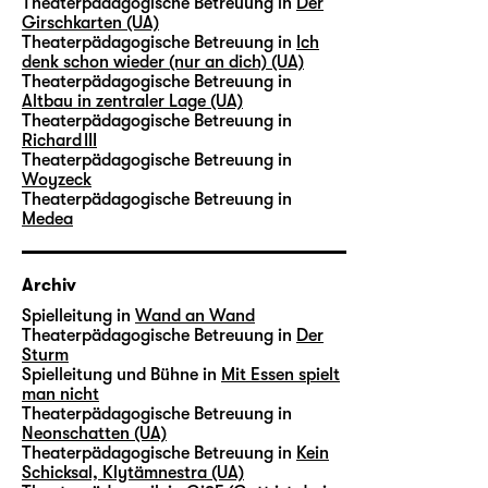
Theaterpädagogische Betreuung in
Der
Girschkarten (UA)
Theaterpädagogische Betreuung in
Ich
denk schon wieder (nur an dich) (UA)
Theaterpädagogische Betreuung in
Altbau in zentraler Lage (UA)
Theaterpädagogische Betreuung in
Richard III
Theaterpädagogische Betreuung in
Woyzeck
Theaterpädagogische Betreuung in
Medea
Archiv
Spielleitung in
Wand an Wand
Theaterpädagogische Betreuung in
Der
Sturm
Spielleitung und Bühne in
Mit Essen spielt
man nicht
Theaterpädagogische Betreuung in
Neonschatten (UA)
Theaterpädagogische Betreuung in
Kein
Schicksal, Klytämnestra (UA)