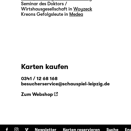
Seminar des Doktors /
Wirtshausgesellschaft in
Woyzeck
Kreons Gefolgsleute in
Medea
Karten kaufen
0341 / 12 68 168
besucherservice@schauspiel-leipzig.de
Zum Webshop
Newsletter
Karten reservieren
Suche
En