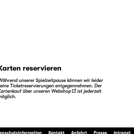
Karten reservieren
Während unserer Spielzeitpause können wir leider
keine Ticketreservierungen entgegennehmen. Der
Kartenkauf über unseren
Webshop
ist jederzeit
möglich.
enschutzinformation
Kontakt
Anfahrt
Presse
Intranet