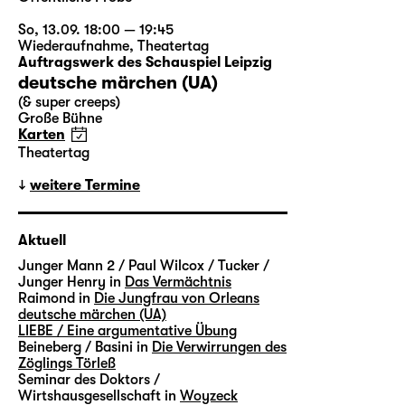
So, 13.09. 18:00 — 19:45
Wiederaufnahme
,
Theatertag
Auftragswerk des Schauspiel Leipzig
deutsche märchen (UA)
(& super creeps)
Große Bühne
Karten
Theatertag
weitere Termine
Aktuell
Junger Mann 2 / Paul Wilcox / Tucker /
Junger Henry in
Das Vermächtnis
Raimond in
Die Jungfrau von Orleans
deutsche märchen (UA)
LIEBE / Eine argumentative Übung
Beineberg / Basini in
Die Verwirrungen des
Zöglings Törleß
Seminar des Doktors /
Wirtshausgesellschaft in
Woyzeck