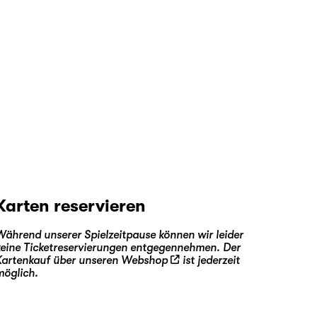
Karten reservieren
Während unserer Spielzeitpause können wir leider
keine Ticketreservierungen entgegennehmen. Der
Kartenkauf über unseren
Webshop
ist jederzeit
möglich.