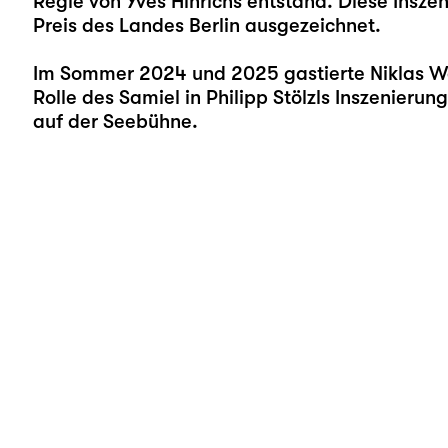
Regie von Yves Hinrichs entstand. Diese Ins
Preis des Landes Berlin ausgezeichnet.
Im Sommer 2024 und 2025 gastierte Niklas Wet
Rolle des Samiel in Philipp Stölzls Inszenieru
auf der Seebühne.