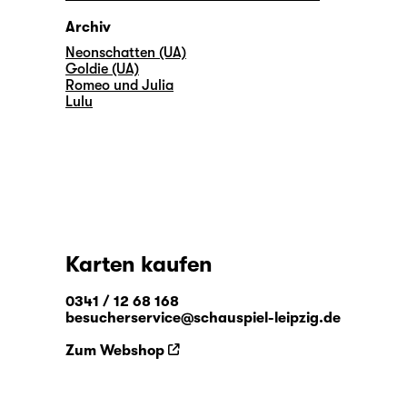
Archiv
Neonschatten (UA)
Goldie (UA)
Romeo und Julia
Lulu
Karten kaufen
0341 / 12 68 168
besucherservice@schauspiel-leipzig.de
Zum Webshop