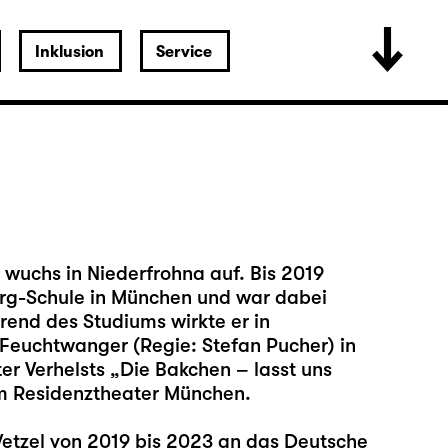
Inklusion
Service
 wuchs in Niederfrohna auf. Bis 2019
erg-Schule in München und war dabei
end des Studiums wirkte er in
Feuchtwanger (Regie: Stefan Pucher) in
r Verhelsts „Die Bakchen – lasst uns
m Residenztheater München.
Wetzel von 2019 bis 2023 an das Deutsche