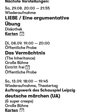
Nächste Vorstellungen:
Sa, 29.08. 20:00 — 21:55
Wiederaufnahme
LIEBE / Eine argumentative
Übung
Diskothek
Karten
Di, 08.09. 19:00 — 20:00
Öffentliche Probe
Das Vermächtnis
(The Inheritance)
Große Bühne
Eintritt frei
Öffentliche Probe
So, 13.09. 18:00 — 19:45
Wiederaufnahme
,
Theatertag
Auftragswerk des Schauspiel Leipzig
deutsche märchen (UA)
(& super creeps)
Große Bühne
Karten