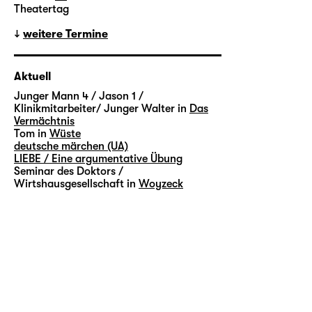
Theatertag
weitere Termine
Aktuell
Junger Mann 4 / Jason 1 /
Klinikmitarbeiter/ Junger Walter in
Das
Vermächtnis
Tom in
Wüste
deutsche märchen (UA)
LIEBE / Eine argumentative Übung
Seminar des Doktors /
Wirtshausgesellschaft in
Woyzeck