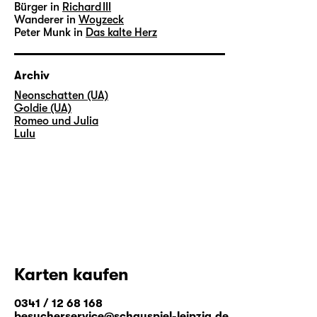
Bürger in
Richard III
Wanderer in
Woyzeck
Peter Munk in
Das kalte Herz
Archiv
Neonschatten (UA)
Goldie (UA)
Romeo und Julia
Lulu
Karten kaufen
0341 / 12 68 168
besucherservice@schauspiel-leipzig.de