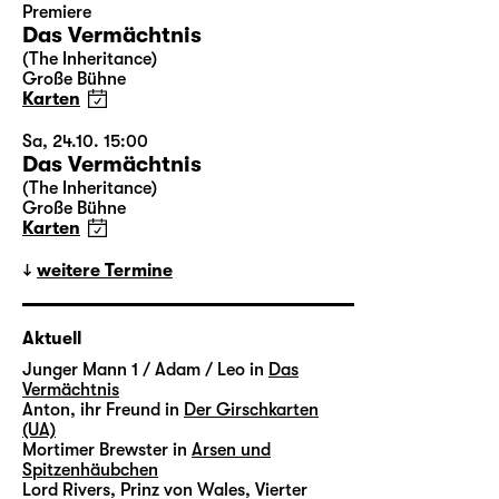
Premiere
Das Vermächtnis
(The Inheritance)
Große Bühne
Karten
Sa, 24.10. 15:00
Das Vermächtnis
(The Inheritance)
Große Bühne
Karten
weitere Termine
Aktuell
Junger Mann 1 / Adam / Leo in
Das
Vermächtnis
Anton, ihr Freund in
Der Girschkarten
(UA)
Mortimer Brewster in
Arsen und
Spitzenhäubchen
Lord Rivers, Prinz von Wales, Vierter