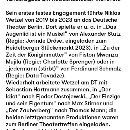
Sein erstes festes Engagement führte Niklas
Wetzel von 2019 bis 2023 an das Deutsche
Theater Berlin. Dort spielte er u. a. in „Das
Augenlid ist ein Muskel“ von Alexander Stutz
(Regie: Jorinde Dröse, eingeladen zum
Heidelberger Stückemarkt 2023), in „Zu der
Zeit der Königinmutter“ von Fiston Mwanza
Mujila (Regie: Charlotte Sprenger) oder in
„jedermann (stirbt)“ von Ferdinand Schmalz
(Regie: Data Tavadze).
Wiederholt arbeitete Wetzel am DT mit
Sebastian Hartmann zusammen, in „Der
Idiot“ nach Fjodor Dostojewski, „Der Einzige
und sein Eigentum“ nach Max Stirner und
„Der Zauberberg“ nach Thomas Mann; die
beiden letztgenannten Produktionen waren
zum Berliner Theatertreffen eingeladen.