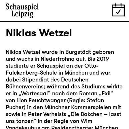
Niklas Wetzel
Niklas Wetzel wurde in Burgstädt geboren
und wuchs in Niederfrohna auf. Bis 2019
studierte er Schauspiel an der Otto-
Falckenberg-Schule in München und war
dabei Stipendiat des Deutschen
Bühnenvereins; während des Studiums wirkte
er in „Wartesaal“ nach dem Roman „Exil“
von Lion Feuchtwanger (Regie: Stefan
Pucher) in den Münchner Kammerspielen mit
sowie in Peter Verhelsts „Die Bakchen – lasst
uns tanzen“ in der Regie von Wim
Vandekeybus am Residenztheater München.