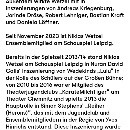
Außerdem wirkte Wetzel mit in
Inszenierungen von Andreas Kriegenburg,
Jorinde Dröse, Robert Lehniger, Bastian Kraft
und Daniela Löffner.
Seit November 2023 ist Niklas Wetzel
Ensemblemitglied am Schauspiel Leipzig.
Bereits in der Spielzeit 2013/14 stand Niklas
Wetzel am Schauspiel Leipzig in Nuran David
Calis’ Inszenierung von Wedekinds „
Lulu
“ in
der Rolle des Schülers auf der Großen Bühne;
von 2010 bis 2016 war er Mitglied des
Theaterjugendclubs „KarateMilchTiger“ am
Theater Chemnitz und spielte 2013 die
Hauptrolle in Simon Stephens’ „Reiher
(Herons)“, das mit dem Jugendclub und
Ensemblemitgliedern in der Regie von Yves
Hinrichs entstand. Diese Inszenierung wurde