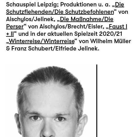
Schauspiel Leipzig; Produktionen u. a. „
Die
Schutzflehenden/Die Schutzbefohlenen
“ von
Aischylos/Jelinek, „
Die Maßnahme/Die
Perser
“ von Aischylos/Brecht/Eisler, „
Faust I
+ II
“ und in der aktuellen Spielzeit 2020/21
„
Winterreise/Winterreise
“ von Wilhelm Müller
& Franz Schubert/Elfriede Jelinek.