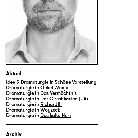
Aktuell
Idee & Dramaturgie in
Schöne Vorstellung
Dramaturgie in
Onkel Wanja
Dramaturgie in
Das Vermächtnis
Dramaturgie in
Der Girschkarten (UA)
Dramaturgie in
Richard III
Dramaturgie in
Woyzeck
Dramaturgie in
Das kalte Herz
Archiv