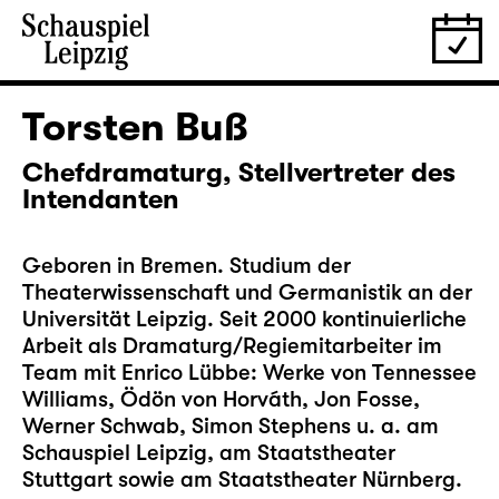
Torsten Buß
Chefdramaturg, Stellvertreter des
Intendanten
Geboren in Bremen. Studium der
Theaterwissenschaft und Germanistik an der
Universität Leipzig. Seit 2000 kontinuierliche
Arbeit als Dramaturg/Regiemitarbeiter im
Team mit Enrico Lübbe: Werke von Tennessee
Williams, Ödön von Horváth, Jon Fosse,
Werner Schwab, Simon Stephens u. a. am
Schauspiel Leipzig, am Staatstheater
Stuttgart sowie am Staatstheater Nürnberg.