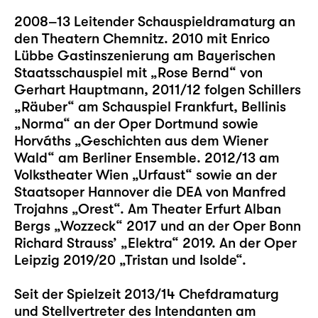
2008–13 Leitender Schauspieldramaturg an
den Theatern Chemnitz. 2010 mit Enrico
Lübbe Gastinszenierung am Bayerischen
Staatsschauspiel mit „Rose Bernd“ von
Gerhart Hauptmann, 2011/12 folgen Schillers
„Räuber“ am Schauspiel Frankfurt, Bellinis
„Norma“ an der Oper Dortmund sowie
Horváths „Geschichten aus dem Wiener
Wald“ am Berliner Ensemble. 2012/13 am
Volkstheater Wien „Urfaust“ sowie an der
Staatsoper Hannover die DEA von Manfred
Trojahns „Orest“. Am Theater Erfurt Alban
Bergs „Wozzeck“ 2017 und an der Oper Bonn
Richard Strauss’ „Elektra“ 2019. An der Oper
Leipzig 2019/20 „Tristan und Isolde“.
Seit der Spielzeit 2013/14 Chefdramaturg
und Stellvertreter des Intendanten am