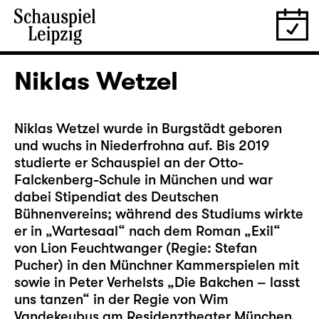
Niklas Wetzel
Niklas Wetzel wurde in Burgstädt geboren
und wuchs in Niederfrohna auf. Bis 2019
studierte er Schauspiel an der Otto-
Falckenberg-Schule in München und war
dabei Stipendiat des Deutschen
Bühnenvereins; während des Studiums wirkte
er in „Wartesaal“ nach dem Roman „Exil“
von Lion Feuchtwanger (Regie: Stefan
Pucher) in den Münchner Kammerspielen mit
sowie in Peter Verhelsts „Die Bakchen – lasst
uns tanzen“ in der Regie von Wim
Vandekeybus am Residenztheater München.