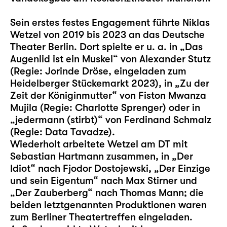
Sein erstes festes Engagement führte Niklas
Wetzel von 2019 bis 2023 an das Deutsche
Theater Berlin. Dort spielte er u. a. in „Das
Augenlid ist ein Muskel“ von Alexander Stutz
(Regie: Jorinde Dröse, eingeladen zum
Heidelberger Stückemarkt 2023), in „Zu der
Zeit der Königinmutter“ von Fiston Mwanza
Mujila (Regie: Charlotte Sprenger) oder in
„jedermann (stirbt)“ von Ferdinand Schmalz
(Regie: Data Tavadze).
Wiederholt arbeitete Wetzel am DT mit
Sebastian Hartmann zusammen, in „Der
Idiot“ nach Fjodor Dostojewski, „Der Einzige
und sein Eigentum“ nach Max Stirner und
„Der Zauberberg“ nach Thomas Mann; die
beiden letztgenannten Produktionen waren
zum Berliner Theatertreffen eingeladen.