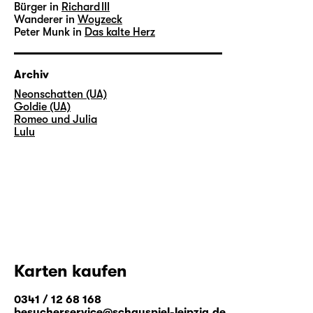
Bürger in
Richard III
Wanderer in
Woyzeck
Peter Munk in
Das kalte Herz
Archiv
Neonschatten (UA)
Goldie (UA)
Romeo und Julia
Lulu
Karten kaufen
0341 / 12 68 168
besucherservice@schauspiel-leipzig.de