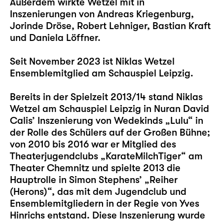
Außerdem wirkte Wetzel mit in
Inszenierungen von Andreas Kriegenburg,
Jorinde Dröse, Robert Lehniger, Bastian Kraft
und Daniela Löffner.
Seit November 2023 ist Niklas Wetzel
Ensemblemitglied am Schauspiel Leipzig.
Bereits in der Spielzeit 2013/14 stand Niklas
Wetzel am Schauspiel Leipzig in Nuran David
Calis’ Inszenierung von Wedekinds „
Lulu
“ in
der Rolle des Schülers auf der Großen Bühne;
von 2010 bis 2016 war er Mitglied des
Theaterjugendclubs „KarateMilchTiger“ am
Theater Chemnitz und spielte 2013 die
Hauptrolle in Simon Stephens’ „Reiher
(Herons)“, das mit dem Jugendclub und
Ensemblemitgliedern in der Regie von Yves
Hinrichs entstand. Diese Inszenierung wurde