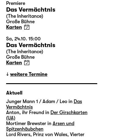
Premiere
Das Vermächtnis
(The Inheritance)
Große Bühne
Karten
Sa, 24.10. 15:00
Das Vermächtnis
(The Inheritance)
Große Bühne
Karten
weitere Termine
Aktuell
Junger Mann 1 / Adam / Leo in
Das
Vermächtnis
Anton, ihr Freund in
Der Girschkarten
(UA)
Mortimer Brewster in
Arsen und
Spitzenhäubchen
Lord Rivers, Prinz von Wales, Vierter