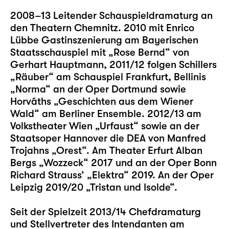
2008–13 Leitender Schauspieldramaturg an
den Theatern Chemnitz. 2010 mit Enrico
Lübbe Gastinszenierung am Bayerischen
Staatsschauspiel mit „Rose Bernd“ von
Gerhart Hauptmann, 2011/12 folgen Schillers
„Räuber“ am Schauspiel Frankfurt, Bellinis
„Norma“ an der Oper Dortmund sowie
Horváths „Geschichten aus dem Wiener
Wald“ am Berliner Ensemble. 2012/13 am
Volkstheater Wien „Urfaust“ sowie an der
Staatsoper Hannover die DEA von Manfred
Trojahns „Orest“. Am Theater Erfurt Alban
Bergs „Wozzeck“ 2017 und an der Oper Bonn
Richard Strauss’ „Elektra“ 2019. An der Oper
Leipzig 2019/20 „Tristan und Isolde“.
Seit der Spielzeit 2013/14 Chefdramaturg
und Stellvertreter des Intendanten am