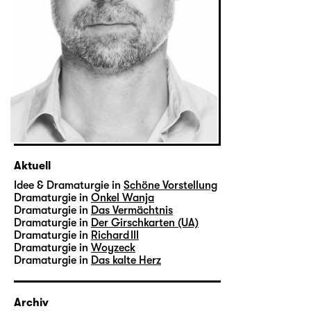
Aktuell
Idee & Dramaturgie in
Schöne Vorstellung
Dramaturgie in
Onkel Wanja
Dramaturgie in
Das Vermächtnis
Dramaturgie in
Der Girschkarten (UA)
Dramaturgie in
Richard III
Dramaturgie in
Woyzeck
Dramaturgie in
Das kalte Herz
Archiv