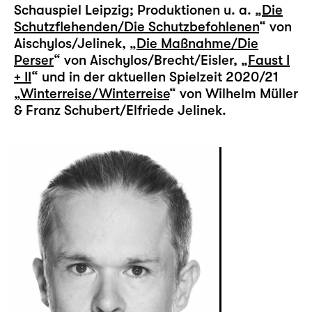
Schauspiel Leipzig; Produktionen u. a. „
Die
Schutzflehenden/Die Schutzbefohlenen
“ von
Aischylos/Jelinek, „
Die Maßnahme/Die
Perser
“ von Aischylos/Brecht/Eisler, „
Faust I
+ II
“ und in der aktuellen Spielzeit 2020/21
„
Winterreise/Winterreise
“ von Wilhelm Müller
& Franz Schubert/Elfriede Jelinek.