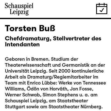
Torsten Buß
Chefdramaturg, Stellvertreter des
Intendanten
Geboren in Bremen. Studium der
Theaterwissenschaft und Germanistik an der
Universität Leipzig. Seit 2000 kontinuierliche
Arbeit als Dramaturg/Regiemitarbeiter im
Team mit Enrico Lübbe: Werke von Tennessee
Williams, Ödön von Horváth, Jon Fosse,
Werner Schwab, Simon Stephens u. a. am
Schauspiel Leipzig, am Staatstheater
Stuttgart sowie am Staatstheater Nürnberg.