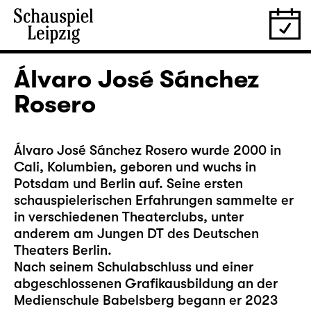
Álvaro José Sánchez
Rosero
Álvaro José Sánchez Rosero wurde 2000 in
Cali, Kolumbien, geboren und wuchs in
Potsdam und Berlin auf. Seine ersten
schauspielerischen Erfahrungen sammelte er
in verschiedenen Theaterclubs, unter
anderem am Jungen DT des Deutschen
Theaters Berlin.
Nach seinem Schulabschluss und einer
abgeschlossenen Grafikausbildung an der
Medienschule Babelsberg begann er 2023