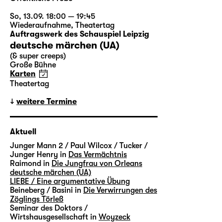
So, 13.09. 18:00 — 19:45
Wiederaufnahme
,
Theatertag
Auftragswerk des Schauspiel Leipzig
deutsche märchen (UA)
(& super creeps)
Große Bühne
Karten
Theatertag
weitere Termine
Aktuell
Junger Mann 2 / Paul Wilcox / Tucker /
Junger Henry in
Das Vermächtnis
Raimond in
Die Jungfrau von Orleans
deutsche märchen (UA)
LIEBE / Eine argumentative Übung
Beineberg / Basini in
Die Verwirrungen des
Zöglings Törleß
Seminar des Doktors /
Wirtshausgesellschaft in
Woyzeck