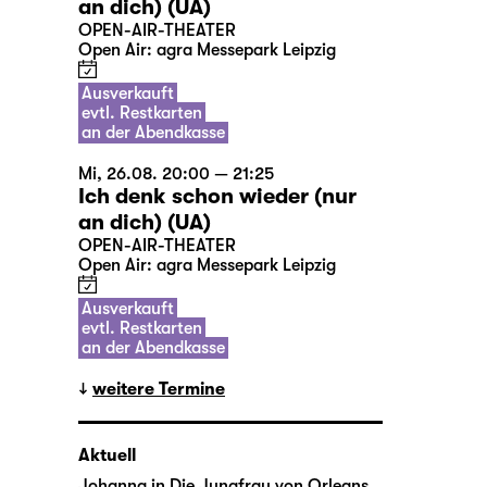
an dich) (UA)
OPEN-AIR-THEATER
Open Air: agra Messepark Leipzig
Ausverkauft
evtl. Restkarten
an der Abendkasse
Mi, 26.08. 20:00 — 21:25
Ich denk schon wieder (nur
an dich) (UA)
OPEN-AIR-THEATER
Open Air: agra Messepark Leipzig
Ausverkauft
evtl. Restkarten
an der Abendkasse
weitere Termine
Aktuell
Johanna in
Die Jungfrau von Orleans