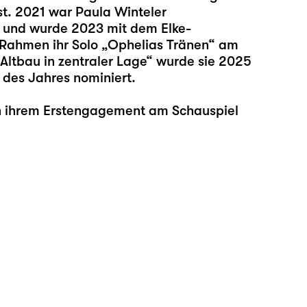
st. 2021 war Paula Winteler
ng und wurde 2023 mit dem Elke-
Rahmen ihr Solo „
Ophelias Tränen
“ am
Altbau in zentraler Lage
“ wurde sie 2025
 des Jahres nominiert.
 in ihrem Erstengagement am Schauspiel