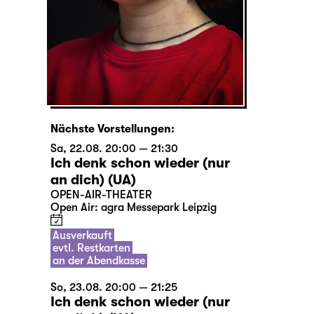
Nächste Vorstellungen:
Sa, 22.08. 20:00 — 21:30
Ich denk schon wieder (nur
an dich) (UA)
OPEN-AIR-THEATER
Open Air: agra Messepark Leipzig
Ausverkauft
evtl. Restkarten
an der Abendkasse
So, 23.08. 20:00 — 21:25
Ich denk schon wieder (nur