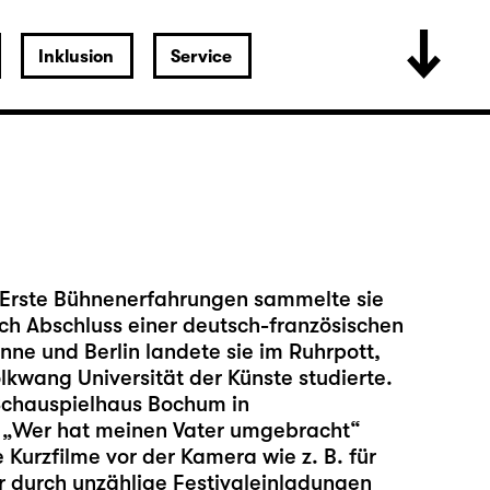
Inklusion
Service
. Erste Bühnenerfahrungen sammelte sie
ch Abschluss einer deutsch-französischen
ne und Berlin landete sie im Ruhrpott,
lkwang Universität der Künste studierte.
 Schauspielhaus Bochum in
d „Wer hat meinen Vater umgebracht“
 Kurzfilme vor der Kamera wie z. B. für
r durch unzählige Festivaleinladungen