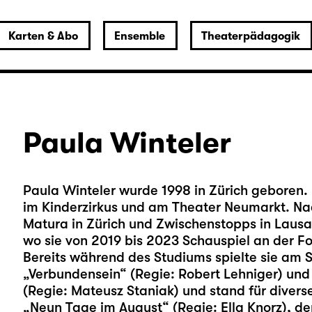
Karten & Abo
Ensemble
Theaterpädagogik
Paula Winteler
Paula Winteler wurde 1998 in Zürich geboren
im Kinderzirkus und am Theater Neumarkt. Na
Matura in Zürich und Zwischenstopps in Lausan
wo sie von 2019 bis 2023 Schauspiel an der Fo
Bereits während des Studiums spielte sie am
„Verbundensein“ (Regie: Robert Lehniger) un
(Regie: Mateusz Staniak) und stand für diverse
„Neun Tage im August“ (Regie: Ella Knorz), de