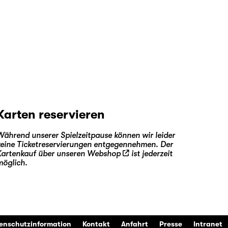
Karten reservieren
Während unserer Spielzeitpause können wir leider
keine Ticketreservierungen entgegennehmen. Der
Kartenkauf über unseren
Webshop
ist jederzeit
möglich.
enschutzinformation
Kontakt
Anfahrt
Presse
Intranet