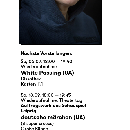
Nächste Vorstellungen:
So, 06.09. 18:00 — 19:40
Wiederaufnahme
White Passing (UA)
Diskothek
Karten
So, 13.09. 18:00 — 19:45
Wiederaufnahme
,
Theatertag
Auftragswerk des Schauspiel
Leipzig
deutsche märchen (UA)
(& super creeps)
Große Bühne