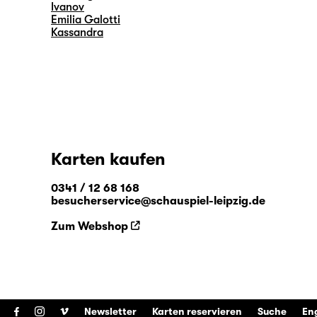
Ivanov
Emilia Galotti
Kassandra
Karten kaufen
0341 / 12 68 168
besucherservice@schauspiel-leipzig.de
Zum Webshop
Newsletter
Karten reservieren
Suche
En