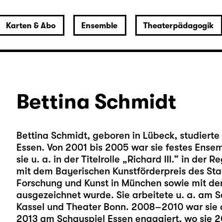
Karten & Abo
Ensemble
Theaterpädagogik
Bettina Schmidt
Bettina Schmidt, geboren in Lübeck, studierte 
Essen. Von 2001 bis 2005 war sie festes Ense
sie u. a. in der Titelrolle „Richard III.“ in de
mit dem Bayerischen Kunstförderpreis des Sta
Forschung und Kunst in München sowie mit d
ausgezeichnet wurde. Sie arbeitete u. a. am 
Kassel und Theater Bonn. 2008–2010 war sie
2013 am Schauspiel Essen engagiert, wo sie 2