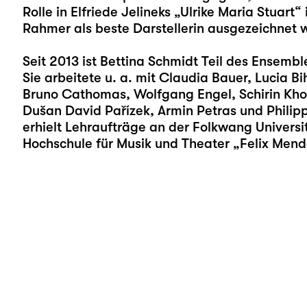
Rolle in Elfriede Jelineks „Ulrike Maria Stuar
Rahmer als beste Darstellerin ausgezeichnet 
Seit 2013 ist Bettina Schmidt Teil des Ensembl
Sie arbeitete u. a. mit Claudia Bauer, Lucia Bi
Bruno Cathomas, Wolfgang Engel, Schirin Khod
Dušan David Pařízek, Armin Petras und Phil
erhielt Lehraufträge an der Folkwang Universit
Hochschule für Musik und Theater „Felix Mend