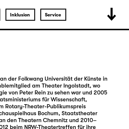
Inklusion
Service
an der Folkwang Universität der Künste in
mblemitglied am Theater Ingolstadt, wo
r Regie von Peter Rein zu sehen war und 2005
atsministeriums für Wissenschaft,
em Rotary-Theater-Publikumspreis
Schauspielhaus Bochum, Staatstheater
 an den Theatern Chemnitz und 2010–
012 beim NRW-Theatertreffen für ihre